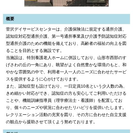
概要
菅沢デイサービスセンターは、介護保険法に規定する通所介護、
認知症対応型通所介護、第一号通所事業及び介護予防認知症対応
型通所介護のための機能を備えており、高齢者の福祉の向上を図
ることを目的とする施設です。
当施設は、特別養護老人ホームに併設しており、山形市西部のす
げさわの丘の一角にあり、眺望がよく自然豊かな環境のもと、和
やかな雰囲気の中で、利用者一人一人のニーズに合わせたサービ
スを提供するように心がけております。
また、認知症型も設けており、一日定員10名という少人数の為、
きめ細かい対応ができ、認知症の方も安心してご利用いただける
ことや、機能訓練指導員（理学療法士・看護師）を配置してお
り、個々のニーズや状況に合わせたリハビリを提供いたします。
レクリエーション活動の充実を図り、その方に合わせた自立支援
の観点から援助させて頂くよう努めております。