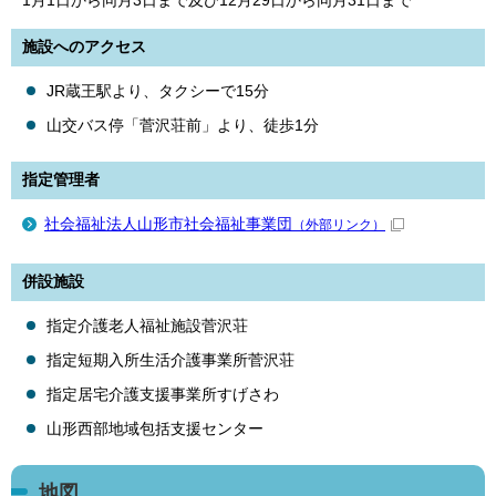
1月1日から同月3日まで及び12月29日から同月31日まで
施設へのアクセス
JR蔵王駅より、タクシーで15分
山交バス停「菅沢荘前」より、徒歩1分
指定管理者
社会福祉法人山形市社会福祉事業団
（外部リンク）
併設施設
指定介護老人福祉施設菅沢荘
指定短期入所生活介護事業所菅沢荘
指定居宅介護支援事業所すげさわ
山形西部地域包括支援センター
地図