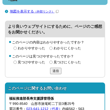
地図を表示する
（外部リンク）
より良いウェブサイトにするために、ページのご感想
をお聞かせください。
このページの内容はわかりやすかったですか？
わかりやすかった
わかりにくかった
このページは見つけやすかったですか？
見つけやすかった
見つけにくかった
送信
このページに関する
お問い合わせ
福祉推進部
長寿支援課
管理係
〒990-8540 山形市旅篭町二丁目3番25号
電話番号：
023-641-1212（代表）
内線562・563