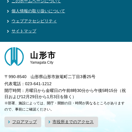
このホームページについて
個人情報の取り扱いについて
ウェブアクセシビリティ
サイトマップ
山形市
Yamagata City
〒990-8540 山形県山形市旅篭町二丁目3番25号
代表電話：023-641-1212
開庁時間：月曜日から金曜日の午前8時30分から午後5時15分（祝
日および12月29日から1月3日を除く）
※部署、施設によっては、開庁・開館の日・時間が異なるところがあります
ので、事前にご確認ください。
フロアマップ
市役所までのアクセス