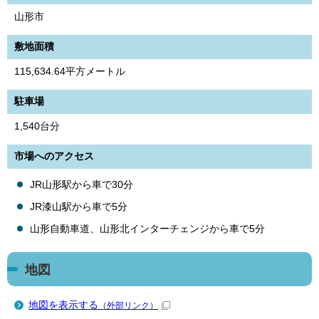
山形市
敷地面積
115,634.64平方メートル
駐車場
1,540台分
市場へのアクセス
JR山形駅から車で30分
JR漆山駅から車で5分
山形自動車道、山形北インターチェンジから車で5分
地図
地図を表示する
（外部リンク）