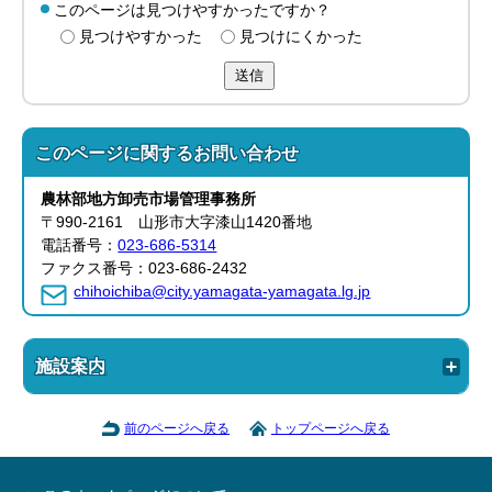
このページは見つけやすかったですか？
見つけやすかった
見つけにくかった
送信
このページに関する
お問い合わせ
農林部
地方卸売市場管理事務所
〒990-2161 山形市大字漆山1420番地
電話番号：
023-686-5314
ファクス番号：023-686-2432
chihoichiba@city.yamagata-yamagata.lg.jp
施設案内
前のページへ戻る
トップページへ戻る