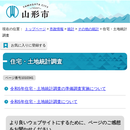
現在の位置：
トップページ
>
市政情報
>
統計
>
その他の統計
> 住宅・土地統計
調査
お気に入りに登録する
住宅・土地統計調査
ページ番号1010341
令和5年住宅・土地統計調査の準備調査実施について
令和5年住宅・土地統計調査について
より良いウェブサイトにするために、ページのご感想
をお聞かせください。