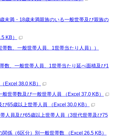
6歳未満・18歳未満親族のいる一般世帯及び親族の
5 KB）
般世帯数、一般世帯人員、1世帯当たり人員））
世帯数、一般世帯人員、1世帯当たり延べ面積及び1
el 38.0 KB）
数及び一般世帯人員 （Excel 37.0 KB）
以上世帯人員 （Excel 30.0 KB）
帯人員及び65歳以上世帯人員（3世代世帯及び75
6区分）別一般世帯数 （Excel 26.5 KB）