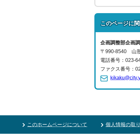
このページに関
企画調整部
企画
〒990-8540 
電話番号：
023-
ファクス番号：023-
kikaku@city.
このホームページについて
個人情報の取