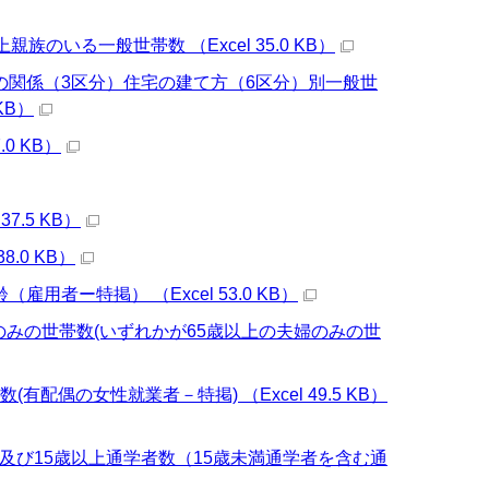
いる一般世帯数 （Excel 35.0 KB）
の関係（3区分）住宅の建て方（6区分）別一般世
KB）
0 KB）
.5 KB）
.0 KB）
者ー特掲） （Excel 53.0 KB）
婦のみの世帯数(いずれかが65歳以上の夫婦のみの世
偶の女性就業者－特掲) （Excel 49.5 KB）
及び15歳以上通学者数（15歳未満通学者を含む通