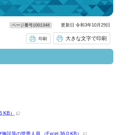
更新日 令和3年10月29日
ページ番号1001348
大きな文字で印刷
印刷
 KB）
世帯人員 （Excel 36.0 KB）