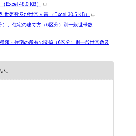
el 48.0 KB）
及び世帯人員 （Excel 30.5 KB）
分）、住宅の建て方（6区分）別一般世帯数
宅種類・住宅の所有の関係（6区分）別一般世帯数及
い。