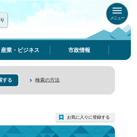
メニュー
り
産業・ビジネス
市政情報
検索の方法
）
お気に入りに登録する