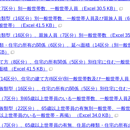
7区分）別一般世帯数、一般世帯人員 （Excel 30.5 KB）
族類型（16区分）別一般世帯数、一般世帯人員及び親族人員（
帯） （Excel 41.5 KB）
類型（16区分）、親族人員（7区分）別一般世帯数 （Excel 35.
種類・住宅の所有の関係（6区分）、延べ面積（14区分（別一
 KB）
建て方（8区分）、住宅の所有関係（5区分）別住宅に住む一般
（Excel 41.5 KB）
14区分)、住宅の建て方(6区分)別一般世帯数及び一般世帯人員 （Exc
族類型（16区分）、住宅の所有の関係（5区分）別住宅に住む一般世帯
（7区分）別65歳以上世帯員のいる一般世帯数、一般世帯人員及び65歳
家族類型（22区分）、65歳以上世帯員の有無別一般世帯、一般世
上世帯員のいる一般世帯－再掲） （Excel 34.0 KB）
（7区分）、65歳以上世帯員の有無、住居の種類・住宅の所有の関係（