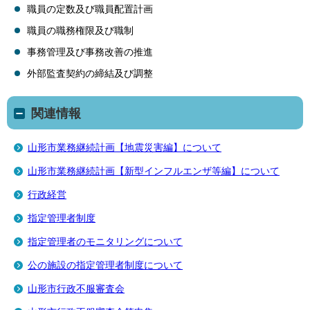
職員の定数及び職員配置計画
職員の職務権限及び職制
事務管理及び事務改善の推進
外部監査契約の締結及び調整
関連情報
山形市業務継続計画【地震災害編】について
山形市業務継続計画【新型インフルエンザ等編】について
行政経営
指定管理者制度
指定管理者のモニタリングについて
公の施設の指定管理者制度について
山形市行政不服審査会