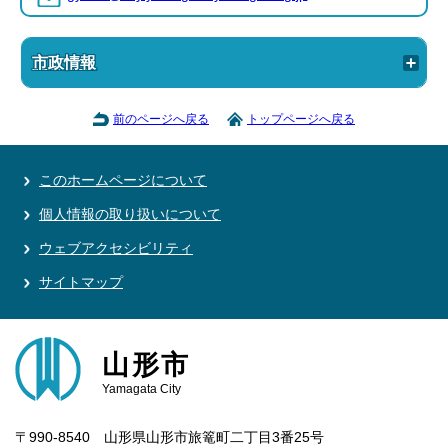
市政情報
前のページへ戻る
トップページへ戻る
このホームページについて
個人情報の取り扱いについて
ウェブアクセシビリティ
サイトマップ
山形市
Yamagata City
〒990-8540 山形県山形市旅篭町二丁目3番25号