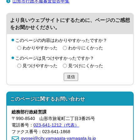
山形市行政不服審査会答申集
より良いウェブサイトにするために、ページのご感想
をお聞かせください。
このページの内容はわかりやすかったですか？
わかりやすかった
わかりにくかった
このページは見つけやすかったですか？
見つけやすかった
見つけにくかった
送信
このページに関する
お問い合わせ
総務部
行政経営課
〒990-8540 山形市旅篭町二丁目3番25号
電話番号：
023-641-1212（代表）
ファクス番号：023-641-1868
gyosei@city.yamagata-yamagata.lg.jp