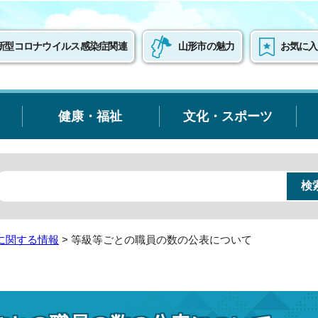
新型コロナウイルス感染症関連
山形市の魅力
お気に入
健康・福祉
文化・スポーツ
に関する情報
> 等級等ごとの職員の数の公表について