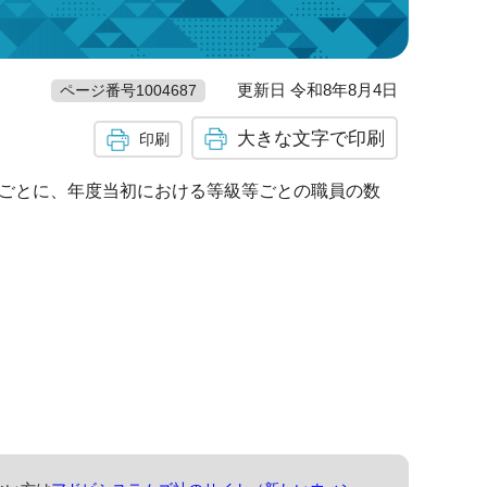
更新日 令和8年8月4日
ページ番号1004687
大きな文字で印刷
印刷
料表ごとに、年度当初における等級等ごとの職員の数