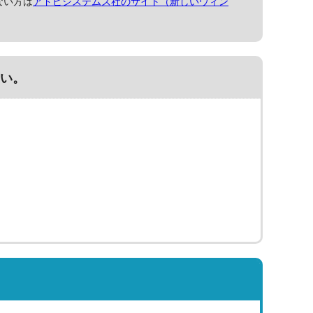
ない方は
アドビシステムズ社のサイト（新しいウィン
い。