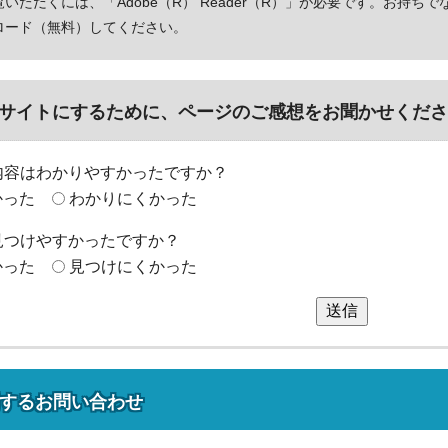
いただくには、「Adobe（R） Reader（R）」が必要です。お持ちで
ロード（無料）してください。
サイトにするために、ページのご感想をお聞かせくださ
内容はわかりやすかったですか？
かった
わかりにくかった
見つけやすかったですか？
かった
見つけにくかった
送信
する
お問い合わせ