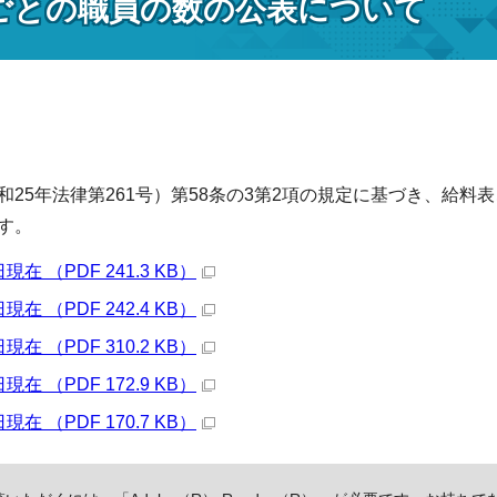
ごとの職員の数の公表について
和25年法律第261号）第58条の3第2項の規定に基づき、給
す。
在 （PDF 241.3 KB）
在 （PDF 242.4 KB）
在 （PDF 310.2 KB）
在 （PDF 172.9 KB）
在 （PDF 170.7 KB）