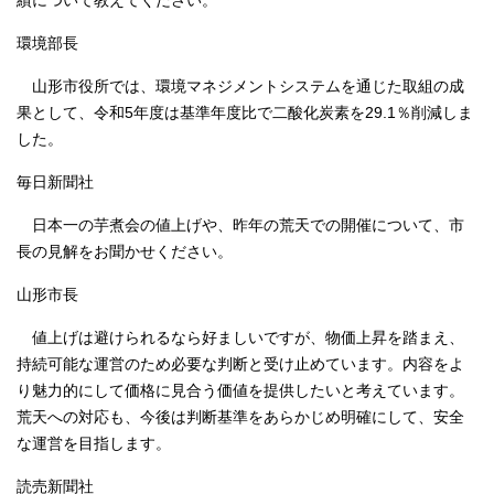
績について教えてください。
環境部長
山形市役所では、環境マネジメントシステムを通じた取組の成
果として、令和5年度は基準年度比で二酸化炭素を29.1％削減しま
した。
毎日新聞社
日本一の芋煮会の値上げや、昨年の荒天での開催について、市
長の見解をお聞かせください。
山形市長
値上げは避けられるなら好ましいですが、物価上昇を踏まえ、
持続可能な運営のため必要な判断と受け止めています。内容をよ
り魅力的にして価格に見合う価値を提供したいと考えています。
荒天への対応も、今後は判断基準をあらかじめ明確にして、安全
な運営を目指します。
読売新聞社