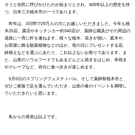
そうと住民に呼びかけたのが始まりとされ、400年以上の歴史を持
つ、日本三大植木市の一つであります。
昨年は、3日間で29万人の方にお越しいただきました。今年も植
木25店、露店やキッチンカー約340店が、薬師公園及びその周辺の
道路に一斉に軒を連ねます。様々な植木、花きが揃い、庭木や、
お部屋に飾る観葉植物などのほか、母の日にプレゼントする花、
鉢植えなどを選ぶにあたり、これ以上ないお祭りであります。ま
た、山形のソウルフードでもあるどんどん焼きをはじめ、串焼き
やクレープなど、存分に食べ歩きが楽しめます。
5月5日のスプリングフェスティバル、そして薬師祭植木市と、
ぜひご家族で足を運んでいただき、山形の春のイベントを満喫し
ていただきたいと思います。
私からの発表は以上です。