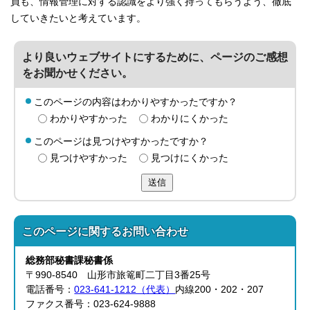
員も、情報管理に対する認識をより強く持ってもらうよう、徹底
していきたいと考えています。
より良いウェブサイトにするために、ページのご感想
をお聞かせください。
このページの内容はわかりやすかったですか？
わかりやすかった
わかりにくかった
このページは見つけやすかったですか？
見つけやすかった
見つけにくかった
送信
このページに関する
お問い合わせ
総務部
秘書課
秘書係
〒990-8540 山形市旅篭町二丁目3番25号
電話番号：
023-641-1212（代表）
内線200・202・207
ファクス番号：023-624-9888