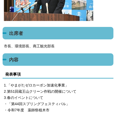
出席者
市長、環境部長、商工観光部長
内容
発表事項
1.「やまがたゼロカーボン加速化事業」
2.第51回蔵王山クリーン作戦の開催について
3.春のイベントについて
・「第44回スプリングフェスティバル」
・令和7年度 薬師祭植木市