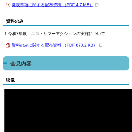
発表事項に関する配布資料 （PDF 4.7 MB）
資料のみ
1.令和7年度 エコ・サマーアクションの実施について
資料のみに関する配布資料 （PDF 879.2 KB）
会見内容
映像