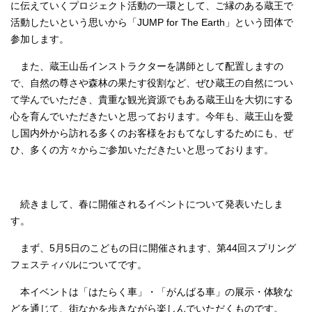
に伝えていくプロジェクト活動の一環として、ご縁のある蔵王で
活動したいという思いから「JUMP for The Earth」という団体で
参加します。
また、蔵王山岳インストラクターを講師として配置しますの
で、自然の尊さや森林の果たす役割など、ぜひ蔵王の自然につい
て学んでいただき、貴重な観光資源でもある蔵王山を大切にする
心を育んでいただきたいと思っております。今年も、蔵王山を愛
し国内外から訪れる多くのお客様をおもてなしするためにも、ぜ
ひ、多くの方々からご参加いただきたいと思っております。
続きまして、春に開催されるイベントについて発表いたしま
す。
まず、5月5日のこどもの日に開催されます、第44回スプリング
フェスティバルについてです。
本イベントは「はたらく車」・「がんばる車」の展示・体験な
どを通じて、街なかを歩きながら楽しんでいただくものです。