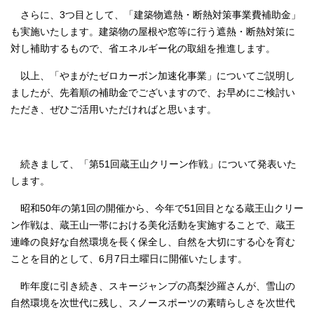
さらに、3つ目として、「建築物遮熱・断熱対策事業費補助金」
も実施いたします。建築物の屋根や窓等に行う遮熱・断熱対策に
対し補助するもので、省エネルギー化の取組を推進します。
以上、「やまがたゼロカーボン加速化事業」についてご説明し
ましたが、先着順の補助金でございますので、お早めにご検討い
ただき、ぜひご活用いただければと思います。
続きまして、「第51回蔵王山クリーン作戦」について発表いた
します。
昭和50年の第1回の開催から、今年で51回目となる蔵王山クリー
ン作戦は、蔵王山一帯における美化活動を実施することで、蔵王
連峰の良好な自然環境を長く保全し、自然を大切にする心を育む
ことを目的として、6月7日土曜日に開催いたします。
昨年度に引き続き、スキージャンプの髙梨沙羅さんが、雪山の
自然環境を次世代に残し、スノースポーツの素晴らしさを次世代