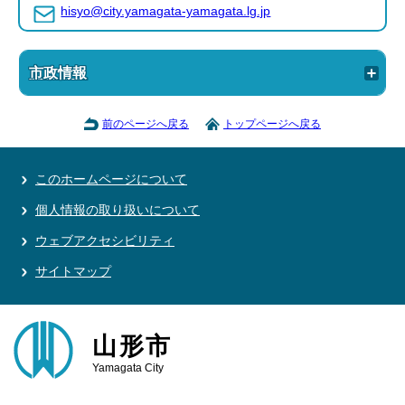
hisyo@city.yamagata-yamagata.lg.jp
市政情報
前のページへ戻る
トップページへ戻る
このホームページについて
個人情報の取り扱いについて
ウェブアクセシビリティ
サイトマップ
山形市
Yamagata City