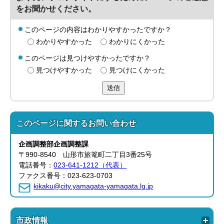
をお聞かせください。
このページの内容はわかりやすかったですか？
わかりやすかった
わかりにくかった
このページは見つけやすかったですか？
見つけやすかった
見つけにくかった
送信
このページに関する
お問い合わせ
企画調整部
企画調整課
〒990-8540 山形市旅篭町二丁目3番25号
電話番号：
023-641-1212（代表）
ファクス番号：023-623-0703
kikaku@city.yamagata-yamagata.lg.jp
市政情報