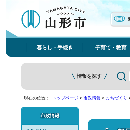
暮らし・手続き
子育て・教育
情報を探す
現在の位置：
トップページ
>
市政情報
>
まちづくり
市政情報