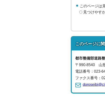
このページは
見つけやす
このページに関
都市整備部
道路
〒990-8540 
電話番号：
023-
ファクス番号：023-
doroseibi@ci