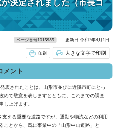
化が決定されました（市長コ
更新日 令和7年4月1日
ページ番号1015985
大きな文字で印刷
印刷
コメント
が発表されたことは、山形市並びに近隣市町にとっ
改めて敬意を表しますとともに、これまでの調査
申し上げます。
を支える重要な道路ですが、通勤や物流などの利用
ることから、既に事業中の「山形中山道路」と一