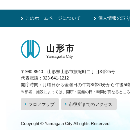
このホームページについて
個人情報の取
山形市
Yamagata City
〒990-8540 山形県山形市旅篭町二丁目3番25号
代表電話：023-641-1212
開庁時間：月曜日から金曜日の午前8時30分から午後5時1
※部署、施設によっては、開庁・開館の日・時間が異なるとこ
フロアマップ
市役所までのアクセス
Copyright © Yamagata City All rights Reserved.