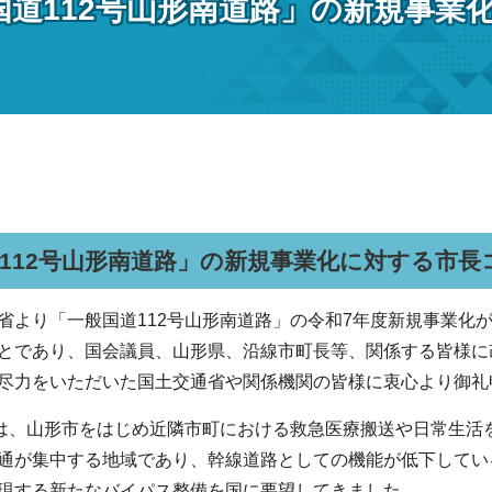
国道112号山形南道路」の新規事業
）
112号山形南道路」の新規事業化に対する市長
より「一般国道112号山形南道路」の令和7年度新規事業化
とであり、国会議員、山形県、沿線市町長等、関係する皆様に
尽力をいただいた国土交通省や関係機関の皆様に衷心より御礼
は、山形市をはじめ近隣市町における救急医療搬送や日常生活
通が集中する地域であり、幹線道路としての機能が低下してい
現する新たなバイパス整備を国に要望してきました。