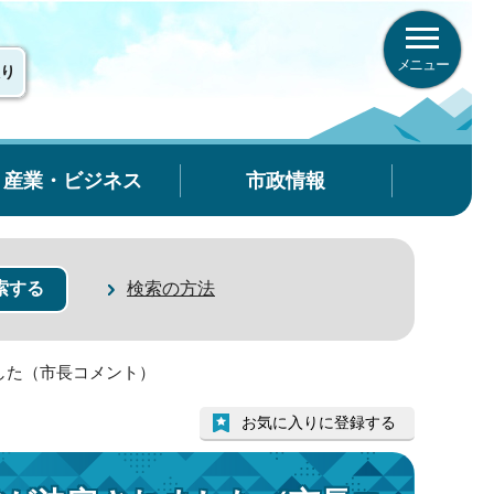
メニュー
り
産業・ビジネス
市政情報
検索の方法
した（市長コメント）
お気に入りに登録する