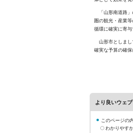
「山形南道路」の
圏の観光・産業等
循環に確実に寄与
山形市としまして
確実な予算の確保
より良いウェブ
このページの
わかりやす