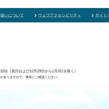
り扱いについて
ウェブアクセシビリティ
サイト
5分（祝日および12月29日から1月3日を除く）
ろがありますので、事前にご確認ください。