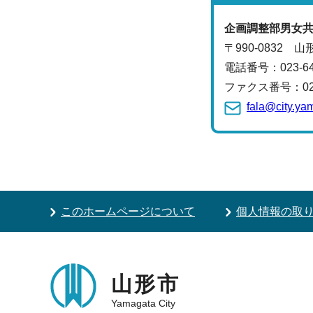
企画調整部
男女
〒990-0832 
電話番号：
023-6
ファクス番号：023-
fala@city.ya
このホームページについて
個人情報の取
山形市
Yamagata City