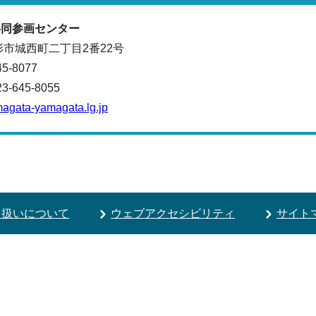
共同参画センター
山形市城西町二丁目2番22号
45-8077
645-8055
magata-yamagata.lg.jp
り扱いについて
ウェブアクセシビリティ
サイト