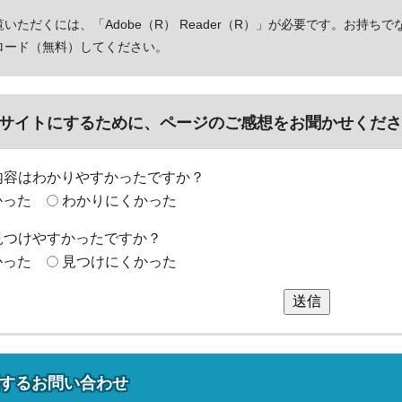
いただくには、「Adobe（R） Reader（R）」が必要です。お持ちで
ロード（無料）してください。
サイトにするために、ページのご感想をお聞かせくださ
内容はわかりやすかったですか？
かった
わかりにくかった
見つけやすかったですか？
かった
見つけにくかった
送信
する
お問い合わせ