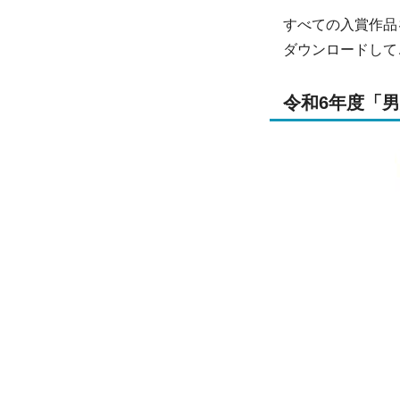
すべての入賞作品
ダウンロードして
令和6年度「