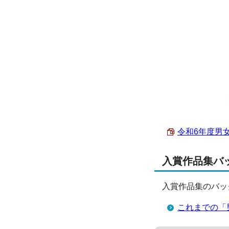
令和6年度男女
入賞作品集バ
入賞作品集のバッ
これまでの「