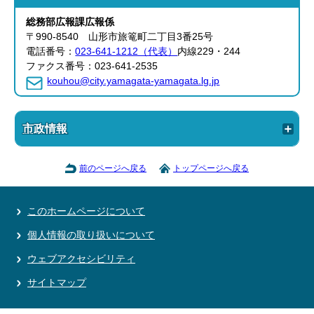
総務部
広報課
広報係
〒990-8540 山形市旅篭町二丁目3番25号
電話番号：
023-641-1212（代表）
内線229・244
ファクス番号：023-641-2535
kouhou@city.yamagata-yamagata.lg.jp
市政情報
前のページへ戻る
トップページへ戻る
このホームページについて
個人情報の取り扱いについて
ウェブアクセシビリティ
サイトマップ