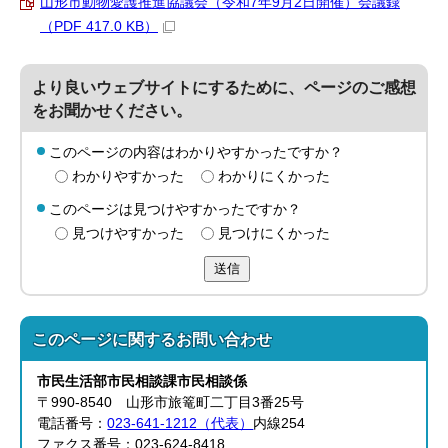
山形市動物愛護推進協議会（令和7年9月2日開催）会議録
（PDF 417.0 KB）
より良いウェブサイトにするために、ページのご感想
をお聞かせください。
このページの内容はわかりやすかったですか？
わかりやすかった
わかりにくかった
このページは見つけやすかったですか？
見つけやすかった
見つけにくかった
送信
このページに関する
お問い合わせ
市民生活部
市民相談課
市民相談係
〒990-8540 山形市旅篭町二丁目3番25号
電話番号：
023-641-1212（代表）
内線254
ファクス番号：023-624-8418