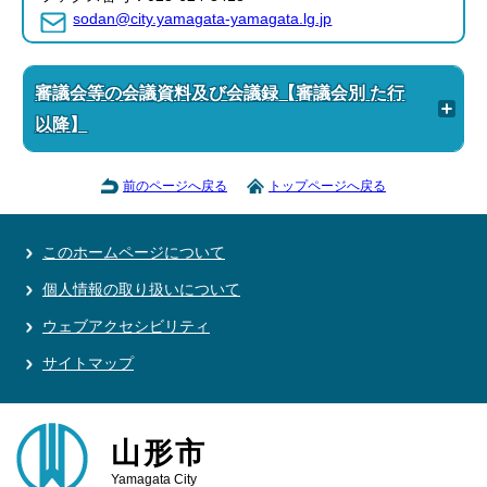
sodan@city.yamagata-yamagata.lg.jp
審議会等の会議資料及び会議録【審議会別 た行
以降】
前のページへ戻る
トップページへ戻る
このホームページについて
個人情報の取り扱いについて
ウェブアクセシビリティ
サイトマップ
山形市
Yamagata City