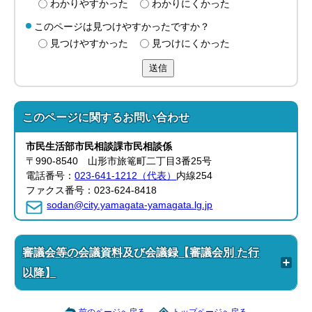
わかりやすかった
わかりにくかった
このページは見つけやすかったですか？
見つけやすかった
見つけにくかった
送信
このページに関する
お問い合わせ
市民生活部
市民相談課
市民相談係
〒990-8540 山形市旅篭町二丁目3番25号
電話番号：
023-641-1212（代表）
内線254
ファクス番号：023-624-8418
sodan@city.yamagata-yamagata.lg.jp
審議会等の会議資料及び会議録【審議会別 た行
以降】
前のページへ戻る
トップページへ戻る