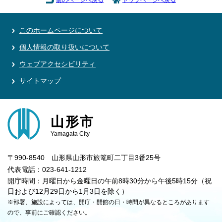
このホームページについて
個人情報の取り扱いについて
ウェブアクセシビリティ
サイトマップ
山形市
Yamagata City
〒990-8540 山形県山形市旅篭町二丁目3番25号
代表電話：023-641-1212
開庁時間：月曜日から金曜日の午前8時30分から午後5時15分（祝
日および12月29日から1月3日を除く）
※部署、施設によっては、開庁・開館の日・時間が異なるところがあります
ので、事前にご確認ください。