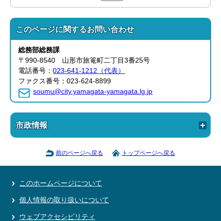
このページに関する
お問い合わせ
総務部
総務課
〒990-8540 山形市旅篭町二丁目3番25号
電話番号：
023-641-1212（代表）
ファクス番号：023-624-8899
soumu@city.yamagata-yamagata.lg.jp
市政情報
前のページへ戻る
トップページへ戻る
このホームページについて
個人情報の取り扱いについて
ウェブアクセシビリティ