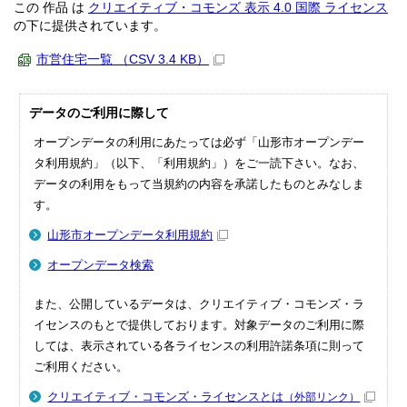
この 作品 は
クリエイティブ・コモンズ 表示 4.0 国際 ライセンス
の下に提供されています。
市営住宅一覧 （CSV 3.4 KB）
データのご利用に際して
オープンデータの利用にあたっては必ず「山形市オープンデー
タ利用規約」（以下、「利用規約」）をご一読下さい。なお、
データの利用をもって当規約の内容を承諾したものとみなしま
す。
山形市オープンデータ利用規約
オープンデータ検索
また、公開しているデータは、クリエイティブ・コモンズ・ラ
イセンスのもとで提供しております。対象データのご利用に際
しては、表示されている各ライセンスの利用許諾条項に則って
ご利用ください。
クリエイティブ・コモンズ・ライセンスとは
（外部リンク）