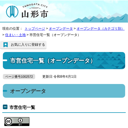
現在の位置：
トップページ
>
オープンデータ
>
オープンデータ（カテゴリ別）
>
住まい・土地
> 市営住宅一覧（オープンデータ）
お気に入りに登録する
市営住宅一覧（オープンデータ）
更新日 令和8年4月1日
ページ番号1002572
オープンデータ
市営住宅一覧