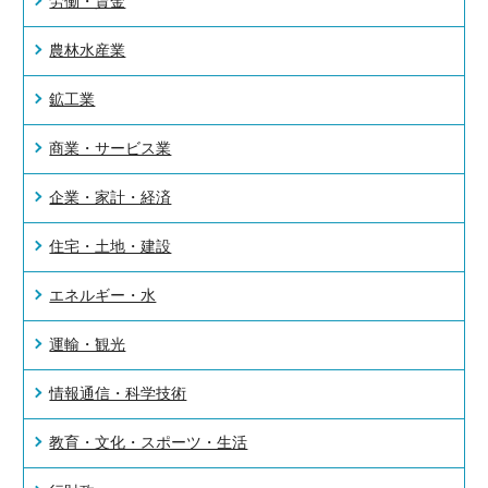
労働・賃金
農林水産業
鉱工業
商業・サービス業
企業・家計・経済
住宅・土地・建設
エネルギー・水
運輸・観光
情報通信・科学技術
教育・文化・スポーツ・生活