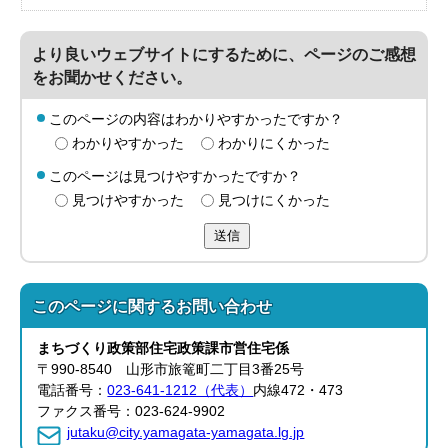
より良いウェブサイトにするために、ページのご感想
をお聞かせください。
このページの内容はわかりやすかったですか？
わかりやすかった
わかりにくかった
このページは見つけやすかったですか？
見つけやすかった
見つけにくかった
送信
このページに関する
お問い合わせ
まちづくり政策部
住宅政策課
市営住宅係
〒990-8540 山形市旅篭町二丁目3番25号
電話番号：
023-641-1212（代表）
内線472・473
ファクス番号：023-624-9902
jutaku@city.yamagata-yamagata.lg.jp