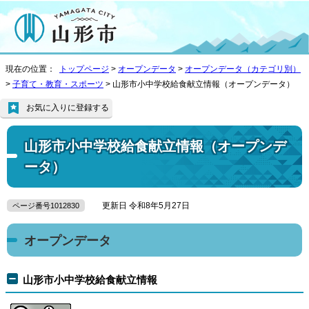
現在の位置：
トップページ
>
オープンデータ
>
オープンデータ（カテゴリ別）
>
子育て・教育・スポーツ
> 山形市小中学校給食献立情報（オープンデータ）
お気に入りに登録する
山形市小中学校給食献立情報（オープンデ
ータ）
更新日 令和8年5月27日
ページ番号1012830
オープンデータ
山形市小中学校給食献立情報