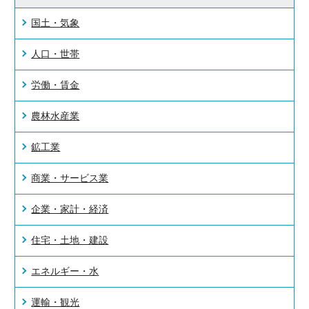
国土・気象
人口・世帯
労働・賃金
農林水産業
鉱工業
商業・サービス業
企業・家計・経済
住宅・土地・建設
エネルギー・水
運輸・観光