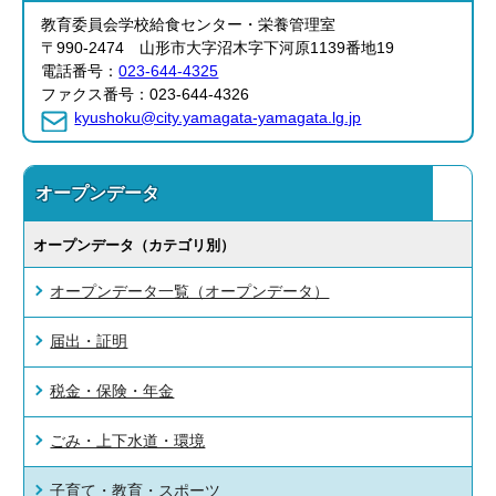
教育委員会学校給食センター・栄養管理室
〒990-2474 山形市大字沼木字下河原1139番地19
電話番号：
023-644-4325
ファクス番号：023-644-4326
kyushoku@city.yamagata-yamagata.lg.jp
オープンデータ
オープンデータ（カテゴリ別）
オープンデータ一覧（オープンデータ）
届出・証明
税金・保険・年金
ごみ・上下水道・環境
子育て・教育・スポーツ