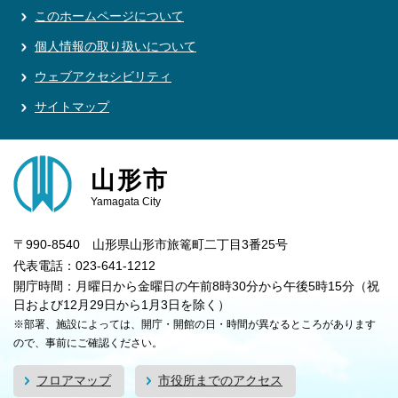
このホームページについて
個人情報の取り扱いについて
ウェブアクセシビリティ
サイトマップ
山形市
Yamagata City
〒990-8540 山形県山形市旅篭町二丁目3番25号
代表電話：023-641-1212
開庁時間：月曜日から金曜日の午前8時30分から午後5時15分（祝
日および12月29日から1月3日を除く）
※部署、施設によっては、開庁・開館の日・時間が異なるところがあります
ので、事前にご確認ください。
フロアマップ
市役所までのアクセス