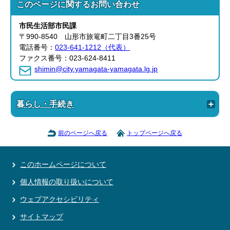
このページに関する
お問い合わせ
市民生活部
市民課
〒990-8540 山形市旅篭町二丁目3番25号
電話番号：
023-641-1212（代表）
ファクス番号：023-624-8411
shimin@city.yamagata-yamagata.lg.jp
暮らし・手続き
前のページへ戻る
トップページへ戻る
このホームページについて
個人情報の取り扱いについて
ウェブアクセシビリティ
サイトマップ