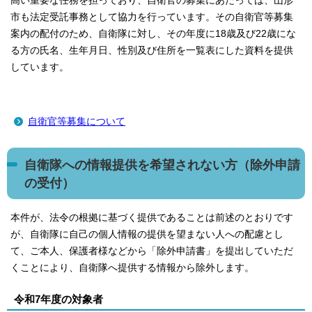
高い重要な任務を担っており、自衛官の募集にあたっては、山形
市も法定受託事務として協力を行っています。その自衛官等募集
案内の配付のため、自衛隊に対し、その年度に18歳及び22歳にな
る方の氏名、生年月日、性別及び住所を一覧表にした資料を提供
しています。
自衛官等募集について
自衛隊への情報提供を希望されない方（除外申請
の受付）
本件が、法令の根拠に基づく提供であることは前述のとおりです
が、自衛隊に自己の個人情報の提供を望まない人への配慮とし
て、ご本人、保護者様などから「除外申請書」を提出していただ
くことにより、自衛隊へ提供する情報から除外します。
令和7年度の対象者