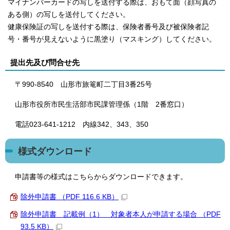
マイナンバーカードの写しを送付する際は、おもて面（顔写真の
ある側）の写しを送付してください。
健康保険証の写しを送付する際は、保険者番号及び被保険者記
号・番号が見えないように黒塗り（マスキング）してください。
提出先及び問合せ先
〒990-8540 山形市旅篭町二丁目3番25号
山形市役所市民生活部市民課管理係（1階 2番窓口）
電話023-641-1212 内線342、343、350
様式ダウンロード
申請書等の様式はこちらからダウンロードできます。
除外申請書 （PDF 116.6 KB）
除外申請書 記載例（1） 対象者本人が申請する場合 （PDF
93.5 KB）