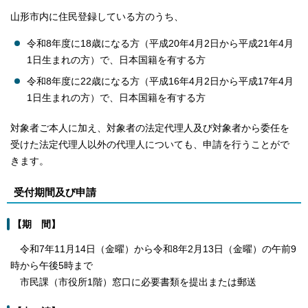
山形市内に住民登録している方のうち、
令和8年度に18歳になる方（平成20年4月2日から平成21年4月
1日生まれの方）で、日本国籍を有する方
令和8年度に22歳になる方（平成16年4月2日から平成17年4月
1日生まれの方）で、日本国籍を有する方
対象者ご本人に加え、対象者の法定代理人及び対象者から委任を
受けた法定代理人以外の代理人についても、申請を行うことがで
きます。
受付期間及び申請
【期 間】
令和7年11月14日（金曜）から令和8年2月13日（金曜）の午前9
時から午後5時まで
市民課（市役所1階）窓口に必要書類を提出または郵送