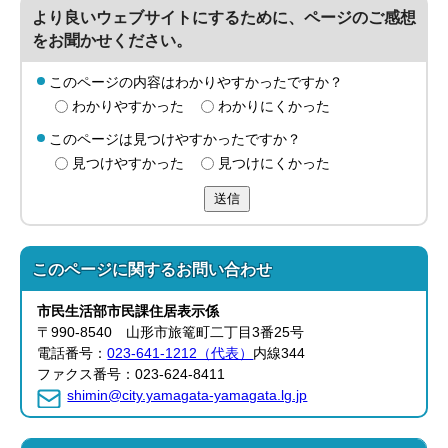
より良いウェブサイトにするために、ページのご感想
をお聞かせください。
このページの内容はわかりやすかったですか？
わかりやすかった
わかりにくかった
このページは見つけやすかったですか？
見つけやすかった
見つけにくかった
送信
このページに関する
お問い合わせ
市民生活部
市民課
住居表示係
〒990-8540 山形市旅篭町二丁目3番25号
電話番号：
023-641-1212（代表）
内線344
ファクス番号：023-624-8411
shimin@city.yamagata-yamagata.lg.jp