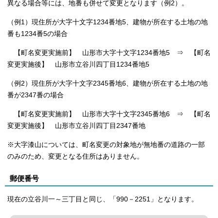
異なる場合等には、地番も併せて変更となります（例2）。
（例1）現住所が大字十文字1234番地5、建物が所在する土地の地
番も1234番5の場合
【町名変更実施前】 山形市大字十文字1234番地5 ⇒ 【町名
変更実施後】 山形市立谷川四丁目1234番地5
（例2）現住所が大字十文字2345番地6、建物が所在する土地の地
番が2347番の場合
【町名変更実施前】 山形市大字十文字2345番地6 ⇒ 【町名
変更実施後】 山形市立谷川四丁目2347番地
※大字漆山については、町名変更の対象地が無地番の道路の一部
のみのため、変更となる住所はありません。
郵便番号
現在の立谷川一～三丁目と同じ、「990－2251」となります。