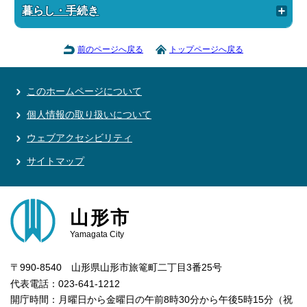
暮らし・手続き
前のページへ戻る
トップページへ戻る
このホームページについて
個人情報の取り扱いについて
ウェブアクセシビリティ
サイトマップ
山形市
Yamagata City
〒990-8540 山形県山形市旅篭町二丁目3番25号
代表電話：023-641-1212
開庁時間：月曜日から金曜日の午前8時30分から午後5時15分（祝