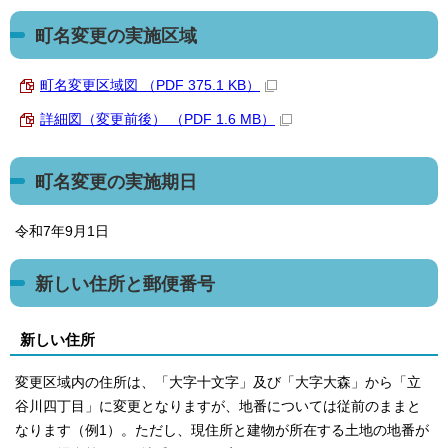
町名変更の実施区域
町名変更区域図 （PDF 375.1 KB）
詳細図（変更前後） （PDF 1.6 MB）
町名変更の実施期日
令和7年9月1日
新しい住所と郵便番号
新しい住所
変更区域内の住所は、「大字十文字」及び「大字大森」から「立
谷川四丁目」に変更となりますが、地番については従前のままと
なります（例1）。ただし、現住所と建物が所在する土地の地番が