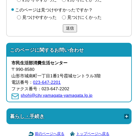
このページは見つけやすかったですか？
見つけやすかった
見つけにくかった
送信
このページに関する
お問い合わせ
市民生活部
消費生活センター
〒990-8580
山形市城南町一丁目1番1号霞城セントラル3階
電話番号：
023-647-2201
ファクス番号：023-647-2202
shohi@city.yamagata-yamagata.lg.jp
暮らし・手続き
前のページへ戻る
トップページへ戻る