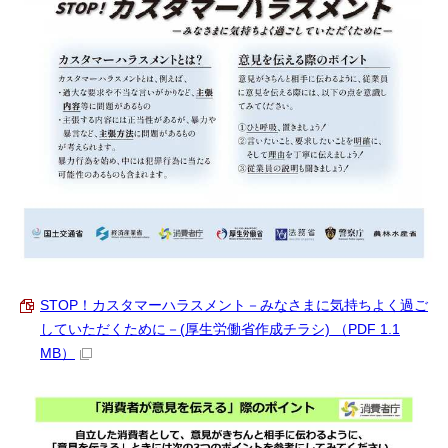
STOP！カスタマーハラスメント－みなさまに気持ちよく過ご
していただくために－(厚生労働省作成チラシ) （PDF 1.1
MB）