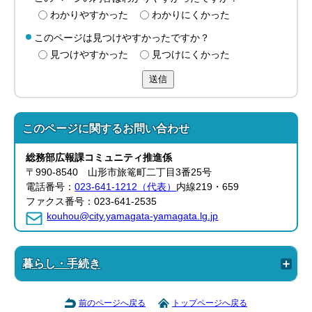
わかりやすかった
わかりにくかった
このページは見つけやすかったですか？
見つけやすかった
見つけにくかった
送信
このページに関する
お問い合わせ
総務部
広報課
コミュニティ推進係
〒990-8540 山形市旅篭町二丁目3番25号
電話番号：
023-641-1212（代表）
内線219・659
ファクス番号：023-641-2535
kouhou@city.yamagata-yamagata.lg.jp
暮らし・手続き
前のページへ戻る
トップページへ戻る