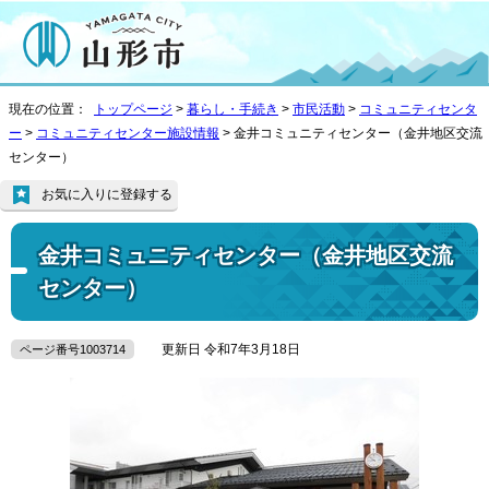
現在の位置：
トップページ
>
暮らし・手続き
>
市民活動
>
コミュニティセンタ
ー
>
コミュニティセンター施設情報
> 金井コミュニティセンター（金井地区交流
センター）
お気に入りに登録する
金井コミュニティセンター（金井地区交流
センター）
更新日 令和7年3月18日
ページ番号1003714