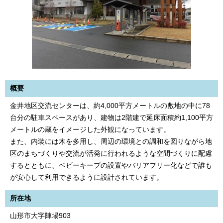
概要
金井地区交流センターは、約4,000平方メートルの敷地の中に78
台分の駐車スペースがあり、建物は2階建で延床面積約1,100平方
メートルの蔵をイメージした外観になっています。
また、内装には木を多用し、周辺の環境との調和を図りながら地
区のまちづくりや交流が活発に行われるような空間づくりに配慮
するとともに、ベビーキープの設置やバリアフリー化などで誰も
が安心して利用できるように設計されています。
所在地
山形市大字陣場903