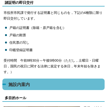
諸証明の即日交付
市役所市民課で発行する証明書と同じものを，下記の4種類に限り
即日交付しています。
戸籍の証明書（除籍・原戸籍を含む）
戸籍の附票
住民票の写し
印鑑登録証明書
受付時間 午前8時30分～午後5時00分（ただし，土曜日・日曜
日，国民の祝日に関する法律に規定する休日，年末年始を除きま
す。）
施設内案内
多目的ホール