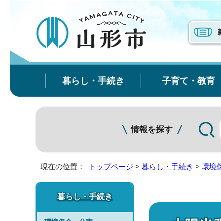
暮らし・手続き
子育て・教育
情報を探す
現在の位置：
トップページ
>
暮らし・手続き
>
環境
暮らし・手続き