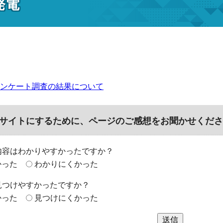
発電
ンケート調査の結果について
サイトにするために、ページのご感想をお聞かせくださ
内容はわかりやすかったですか？
かった
わかりにくかった
見つけやすかったですか？
かった
見つけにくかった
送信