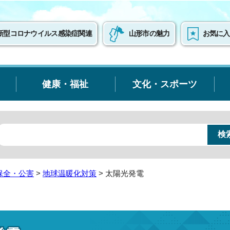
新型コロナウイルス感染症関連
山形市の魅力
お気に入
健康・福祉
文化・スポーツ
保全・公害
>
地球温暖化対策
> 太陽光発電