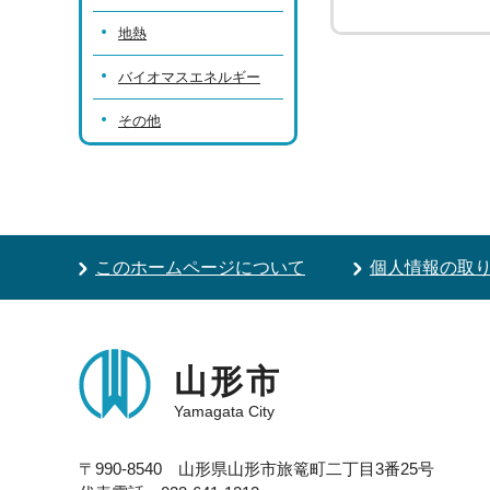
地熱
バイオマスエネルギー
その他
このホームページについて
個人情報の取
山形市
Yamagata City
〒990-8540 山形県山形市旅篭町二丁目3番25号