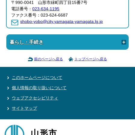
〒990-0041 山形市緑町四丁目15番7号
電話番号：
023-634-1195
ファクス番号：023-624-6687
shobo-yobo@city.yamagata-yamagata.lg.jp
暮らし・手続き
前のページへ戻る
トップページへ戻る
このホームページについて
個人情報の取り扱いについて
ウェブアクセシビリティ
サイトマップ
山形市