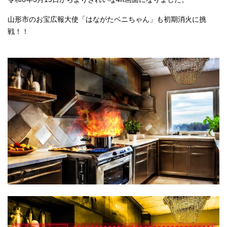
山形市のお宝広報大使「はながたベニちゃん」も初期消火に挑
戦！！