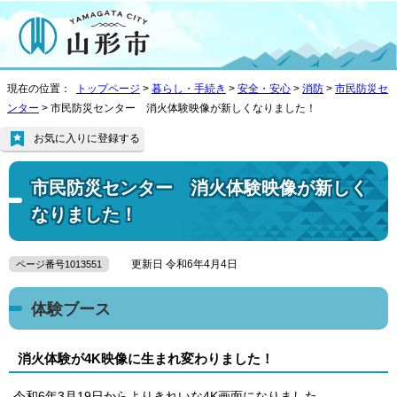
現在の位置：
トップページ
>
暮らし・手続き
>
安全・安心
>
消防
>
市民防災セ
ンター
> 市民防災センター 消火体験映像が新しくなりました！
お気に入りに登録する
市民防災センター 消火体験映像が新しく
なりました！
更新日 令和6年4月4日
ページ番号1013551
体験ブース
消火体験が4K映像に生まれ変わりました！
令和6年3月19日からよりきれいな4K画面になりました。