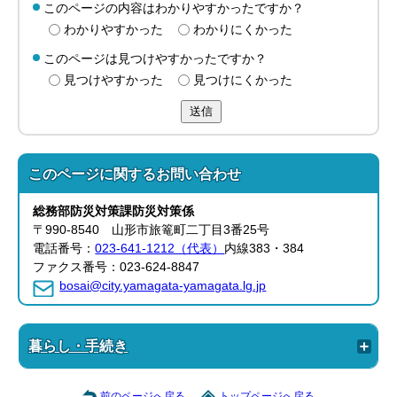
このページの内容はわかりやすかったですか？
わかりやすかった
わかりにくかった
このページは見つけやすかったですか？
見つけやすかった
見つけにくかった
送信
このページに関する
お問い合わせ
総務部
防災対策課
防災対策係
〒990-8540 山形市旅篭町二丁目3番25号
電話番号：
023-641-1212（代表）
内線383・384
ファクス番号：023-624-8847
bosai@city.yamagata-yamagata.lg.jp
暮らし・手続き
前のページへ戻る
トップページへ戻る