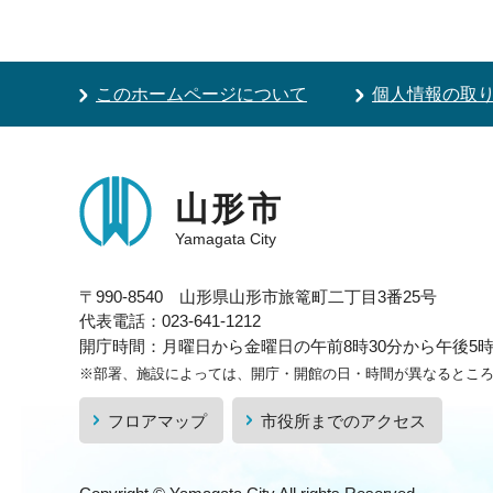
このホームページについて
個人情報の取
山形市
Yamagata City
〒990-8540 山形県山形市旅篭町二丁目3番25号
代表電話：023-641-1212
開庁時間：月曜日から金曜日の午前8時30分から午後5時1
※部署、施設によっては、開庁・開館の日・時間が異なるとこ
フロアマップ
市役所までのアクセス