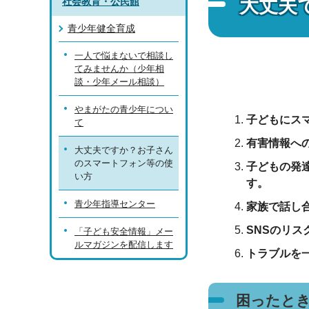
大丈夫
社会教育・公民館
青少年健全育成
一人で悩まないで相談し
てみませんか（少年相
談・少年メール相談）
やまがたの青少年につい
子どもにス
て
有害情報へ
大丈夫ですか？お子さん
のスマートフォン等の使
子どもの発
い方
す。
青少年指導センター
家族で話し
SNSのリ
「子ども安全情報」メー
ルマガジンを配信します
トラブルを
困ったと