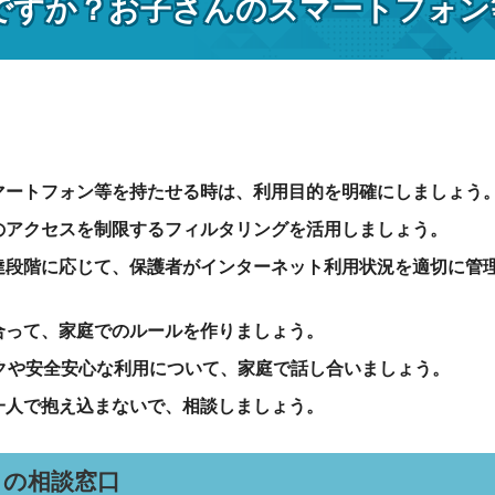
ですか？お子さんのスマートフォン
マートフォン等を持たせる時は、利用目的を明確にしましょう
のアクセスを制限するフィルタリングを活用しましょう。
達段階に応じて、保護者がインターネット利用状況を適切に管
合って、家庭でのルールを作りましょう。
スクや安全安心な利用について、家庭で話し合いましょう。
一人で抱え込まないで、相談しましょう。
きの相談窓口