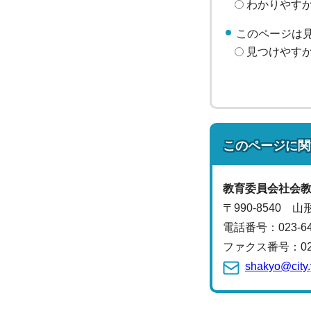
わかりやす
このページは
見つけやす
このページに関
教育委員会
社会
〒990-8540 
電話番号：
023-
ファクス番号：023-
shakyo@city.