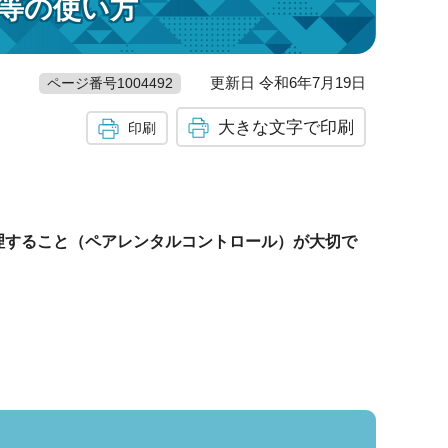
等の使い方
更新日 令和6年7月19日
ページ番号1004492
大きな文字で印刷
印刷
。
理すること（ペアレンタルコントロール）が大切で