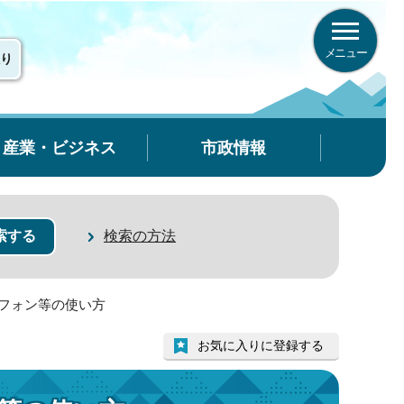
メニュー
り
産業・ビジネス
市政情報
検索の方法
トフォン等の使い方
お気に入りに登録する