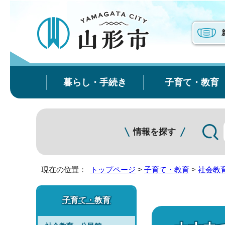
暮らし・手続き
子育て・教育
情報を探す
現在の位置：
トップページ
>
子育て・教育
>
社会教
子育て・教育