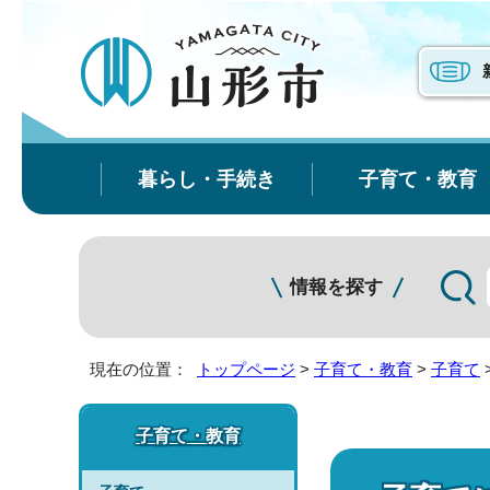
暮らし・手続き
子育て・教育
情報を探す
現在の位置：
トップページ
>
子育て・教育
>
子育て
子育て・教育