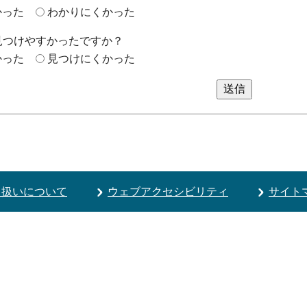
かった
わかりにくかった
見つけやすかったですか？
かった
見つけにくかった
送信
り扱いについて
ウェブアクセシビリティ
サイト