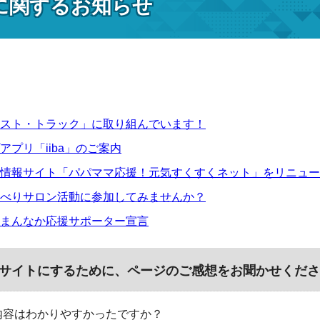
に関するお知らせ
スト・トラック」に取り組んでいます！
アプリ「iiba」のご案内
情報サイト「パパママ応援！元気すくすくネット」をリニュー
べりサロン活動に参加してみませんか？
まんなか応援サポーター宣言
サイトにするために、ページのご感想をお聞かせくださ
内容はわかりやすかったですか？