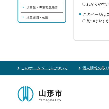
わかりやす
児童館・児童遊戯施設
このページは
児童遊園・公園
見つけやす
このホームページについて
個人情報の取
山形市
Yamagata City