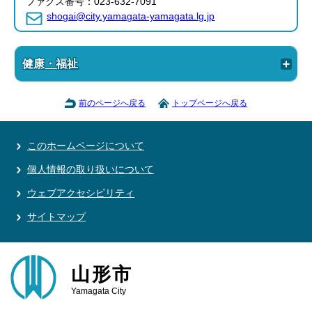
ファクス番号：023-632-7091
shogai@city.yamagata-yamagata.lg.jp
健康・福祉
前のページへ戻る
トップページへ戻る
このホームページについて
個人情報の取り扱いについて
ウェブアクセシビリティ
サイトマップ
山形市
Yamagata City