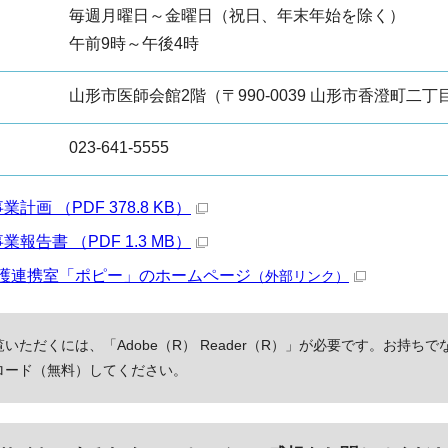
毎週月曜日～金曜日（祝日、年末年始を除く）
午前9時～午後4時
山形市医師会館2階（〒990-0039 山形市香澄町二丁目
023-641-5555
計画 （PDF 378.8 KB）
報告書 （PDF 1.3 MB）
護連携室「ポピー」のホームページ
（外部リンク）
いただくには、「Adobe（R） Reader（R）」が必要です。お持ちで
ロード（無料）してください。