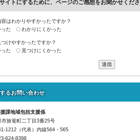
サイトにするために、ページのご感想をお聞かせくださ
内容はわかりやすかったですか？
かった
わかりにくかった
見つけやすかったですか？
かった
見つけにくかった
送信
する
お問い合わせ
支援課
地域包括支援係
山形市旅篭町二丁目3番25号
641-1212（代表）
内線564・565
624-8398