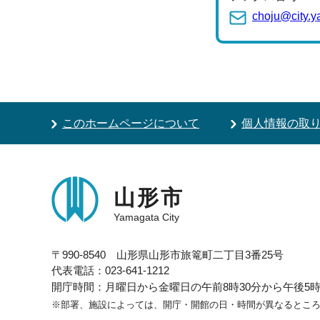
choju@city.y
このホームページについて
個人情報の取
山形市
Yamagata City
〒990-8540 山形県山形市旅篭町二丁目3番25号
代表電話：023-641-1212
開庁時間：月曜日から金曜日の午前8時30分から午後5時1
※部署、施設によっては、開庁・開館の日・時間が異なるとこ