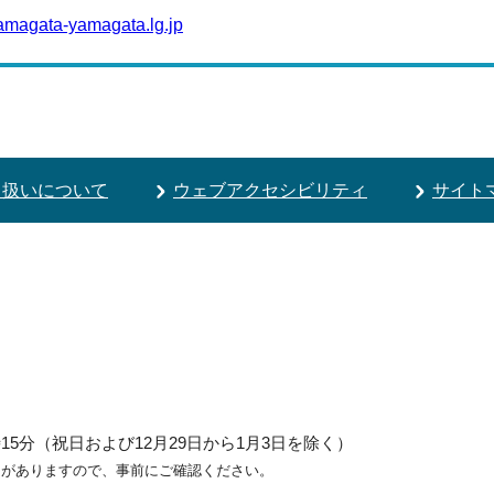
amagata-yamagata.lg.jp
り扱いについて
ウェブアクセシビリティ
サイト
5分（祝日および12月29日から1月3日を除く）
ろがありますので、事前にご確認ください。