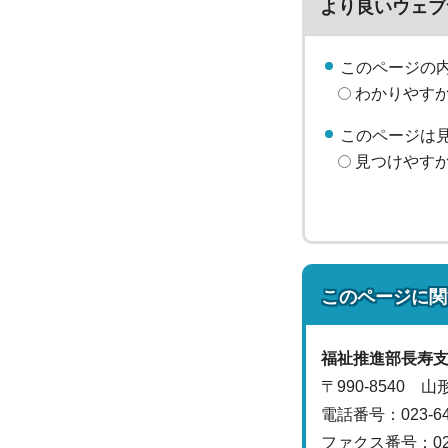
より良いウェブ
このページの
わかりやす
このページは
見つけやす
このページに関
福祉推進部
長寿
〒990-8540 
電話番号：
023-
ファクス番号：023-