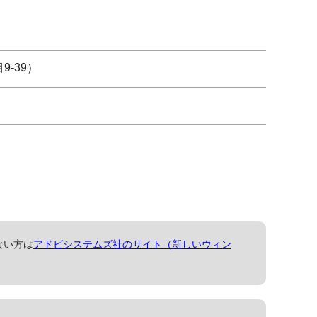
9-39）
ない方は
アドビシステムズ社のサイト（新しいウィン