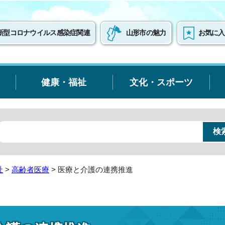
新型コロナウイルス感染症関連
山形市の魅力
お気に入
健康・福祉
文化・スポーツ
祉
>
高齢者医療
> 医療と介護の連携推進