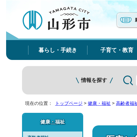
暮らし・手続き
子育て・教育
情報を探す
現在の位置：
トップページ
>
健康・福祉
>
高齢者福
健康・福祉