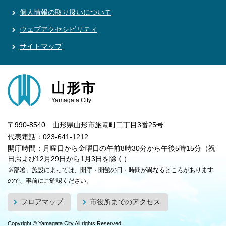
個人情報の取り扱いについて
ウェブアクセシビリティ
サイトマップ
山形市
Yamagata City
〒990-8540 山形県山形市旅篭町二丁目3番25号
代表電話：023-641-1212
開庁時間：月曜日から金曜日の午前8時30分から午後5時15分（祝
日および12月29日から1月3日を除く）
※部署、施設によっては、開庁・開館の日・時間が異なるところがあります
ので、事前にご確認ください。
フロアマップ
市役所までのアクセス
Copyright © Yamagata City All rights Reserved.