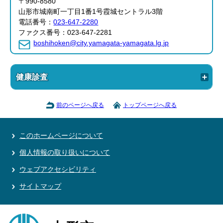
〒990-8580
山形市城南町一丁目1番1号霞城セントラル3階
電話番号：
023-647-2280
ファクス番号：023-647-2281
boshihoken@city.yamagata-yamagata.lg.jp
健康診査
前のページへ戻る
トップページへ戻る
このホームページについて
個人情報の取り扱いについて
ウェブアクセシビリティ
サイトマップ