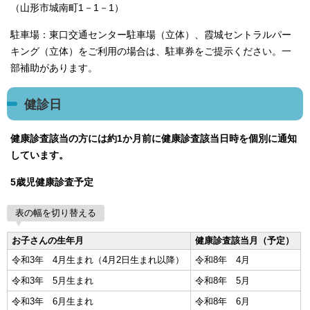
（山形市城南町1－1－1）
駐車場：東口交通センター駐車場（立体）、霞城セントラルパー
キング（立体）をご利用の場合は、駐車券をご提示ください。一
部補助があります。
健診日
健康診査該当の方には約1か月前に健康診査該当日時を個別に通知
しています。
5歳児健康診査予定
表の幅を切り替える
お子さんの生年月
健康診査該当月（予定）
令和3年 4月生まれ（4月2日生まれ以降）
令和8年 4月
令和3年 5月生まれ
令和8年 5月
令和3年 6月生まれ
令和8年 6月