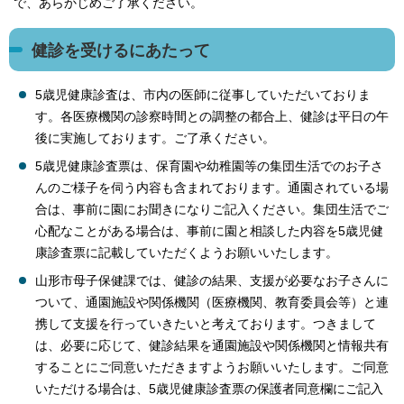
で、あらかじめご了承ください。
健診を受けるにあたって
5歳児健康診査は、市内の医師に従事していただいておりま
す。各医療機関の診察時間との調整の都合上、健診は平日の午
後に実施しております。ご了承ください。
5歳児健康診査票は、保育園や幼稚園等の集団生活でのお子さ
んのご様子を伺う内容も含まれております。通園されている場
合は、事前に園にお聞きになりご記入ください。集団生活でご
心配なことがある場合は、事前に園と相談した内容を5歳児健
康診査票に記載していただくようお願いいたします。
山形市母子保健課では、健診の結果、支援が必要なお子さんに
ついて、通園施設や関係機関（医療機関、教育委員会等）と連
携して支援を行っていきたいと考えております。つきまして
は、必要に応じて、健診結果を通園施設や関係機関と情報共有
することにご同意いただきますようお願いいたします。ご同意
いただける場合は、5歳児健康診査票の保護者同意欄にご記入