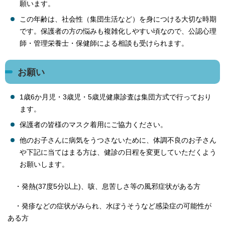
願います。
この年齢は、社会性（集団生活など）を身につける大切な時期
です。保護者の方の悩みも複雑化しやすい頃なので、公認心理
師・管理栄養士・保健師による相談も受けられます。
お願い
1歳6か月児・3歳児・5歳児健康診査は集団方式で行っており
ます。
保護者の皆様のマスク着用にご協力ください。
他のお子さんに病気をうつさないために、体調不良のお子さん
や下記に当てはまる方は、健診の日程を変更していただくよう
お願いします。
・発熱(37度5分以上)、咳、息苦しさ等の風邪症状がある方
・発疹などの症状がみられ、水ぼうそうなど感染症の可能性が
ある方