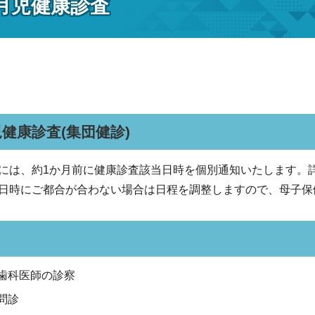
か月児健康診査
児健康診査(集団健診)
には、約1か月前に健康診査該当日時を個別通知いたします。
時にご都合が合わない場合は日程を調整しますので、母子保健課（
歯科医師の診察
問診