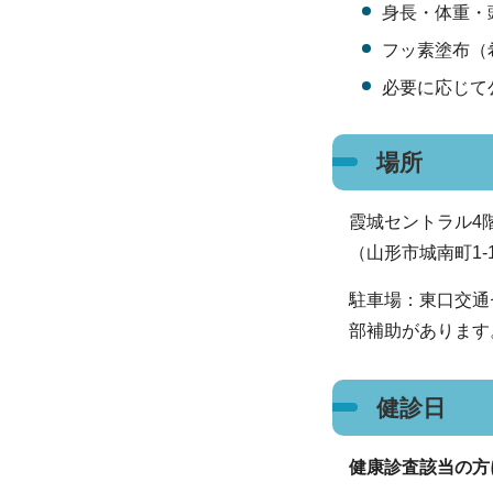
身長・体重・
フッ素塗布（
必要に応じて
場所
霞城セントラル4
（山形市城南町1-1
駐車場：東口交通
部補助があります
健診日
健康診査該当の方