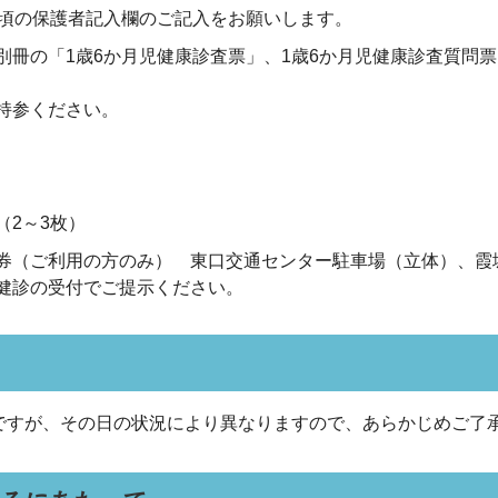
の頃の保護者記入欄のご記入をお願いします。
別冊の「1歳6か月児健康診査票」、1歳6か月児健康診査質問
持参ください。
（2～3枚）
券（ご利用の方のみ） 東口交通センター駐車場（立体）、霞
健診の受付でご提示ください。
ですが、その日の状況により異なりますので、あらかじめご了