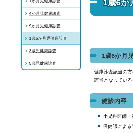
1歳6
1か月児健康診査
4か月児健康診査
9か月児健康診査
1歳6か月児健康診査
3歳児健康診査
1歳6か月
5歳児健康診査
健康診査該当の方
該当となっている日
健診内容
小児科医師・
保健師による