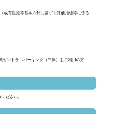
票（成育医療等基本方針に基づく評価指標等に係る
城セントラルパーキング（立体）をご利用の方
承ください。