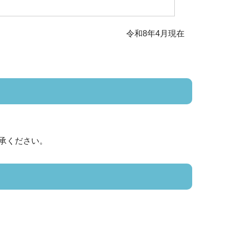
令和8年4月現在
承ください。