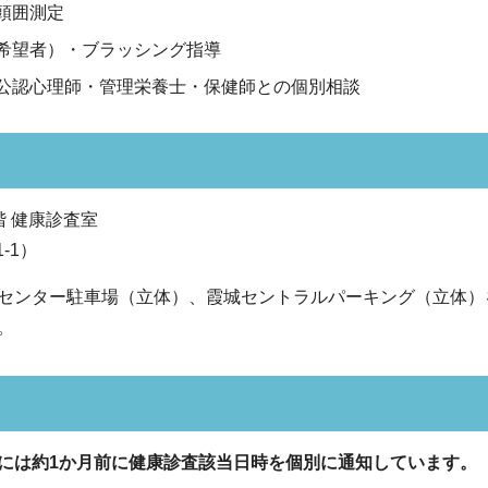
頭囲測定
希望者）・ブラッシング指導
公認心理師・管理栄養士・保健師との個別相談
階 健康診査室
-1）
センター駐車場（立体）、霞城セントラルパーキング（立体）
。
には約1か月前に健康診査該当日時を個別に通知しています。