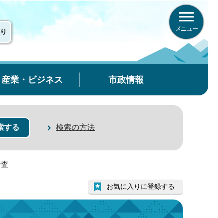
メニュー
り
産業・ビジネス
市政情報
検索の方法
診査
お気に入りに登録する