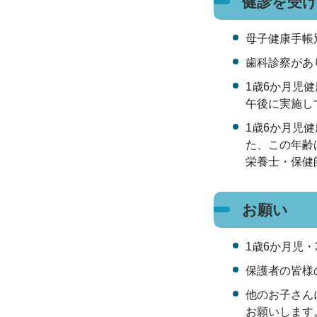
健診を受
母子健康手帳
歯科診察があ
1歳6か月児
午後に実施し
1歳6か月児
た、この年齢
栄養士・保健
お願い
1歳6か月児
保護者の皆様
他のお子さん
お願いします