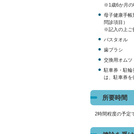
※1歳6か月
母子健康手帳
問診項目）
※記入の上ご
バスタオル
歯ブラシ
交換用オムツ
駐車券・駐輪
は、駐車券を
所要時間
2時間程度の予定