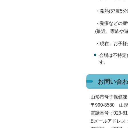
・発熱(37度5
・発疹などの症
(最近、家族や遊
・現在、お子様
会場は不特定
す。
お問い合
山形市母子保健課
〒990-8580
電話番号：023-616
Eメールアドレス：boshi