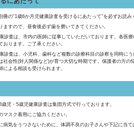
けるにあたって
別冊の"1歳6か月児健康診査を受けるにあたって"を必ずお読み
りますので、昼食後必ず歯を磨いてきてください。
健康診査は、市内の医師に従事していただいております。各医
ております。ご了承ください。
健康診査は、小児科、歯科など複数の診療科目の診察を同時に
は社会性(対人関係など)が育つ大切な時期です。保護者の方の
師による相談も受けられます。
・3歳児・5歳児健康診査は集団方式で行っております。
のマスク着用にご協力ください。
に病気をうつさないために、体調不良のお子さんや下記に当て
。