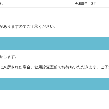
れ
令和9年 3月
がありますのでご了承ください。
せします。
に来所された場合、健康診査室前でお待ちいただきます。ご了