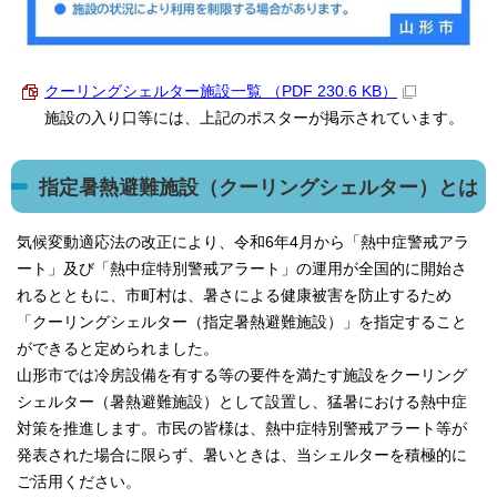
クーリングシェルター施設一覧 （PDF 230.6 KB）
施設の入り口等には、上記のポスターが掲示されています。
指定暑熱避難施設（クーリングシェルター）とは
気候変動適応法の改正により、令和6年4月から「熱中症警戒アラ
ート」及び「熱中症特別警戒アラート」の運用が全国的に開始さ
れるとともに、市町村は、暑さによる健康被害を防止するため
「クーリングシェルター（指定暑熱避難施設）」を指定すること
ができると定められました。
山形市では冷房設備を有する等の要件を満たす施設をクーリング
シェルター（暑熱避難施設）として設置し、猛暑における熱中症
対策を推進します。市民の皆様は、熱中症特別警戒アラート等が
発表された場合に限らず、暑いときは、当シェルターを積極的に
ご活用ください。