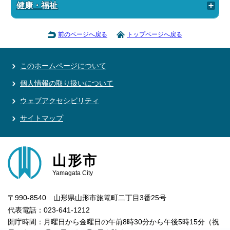
健康・福祉
前のページへ戻る
トップページへ戻る
このホームページについて
個人情報の取り扱いについて
ウェブアクセシビリティ
サイトマップ
山形市
Yamagata City
〒990-8540 山形県山形市旅篭町二丁目3番25号
代表電話：023-641-1212
開庁時間：月曜日から金曜日の午前8時30分から午後5時15分（祝