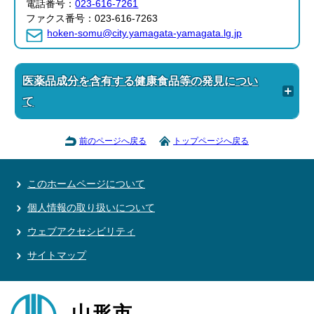
電話番号：
023-616-7261
ファクス番号：023-616-7263
hoken-somu@city.yamagata-yamagata.lg.jp
医薬品成分を含有する健康食品等の発見につい
て
前のページへ戻る
トップページへ戻る
このホームページについて
個人情報の取り扱いについて
ウェブアクセシビリティ
サイトマップ
山形市