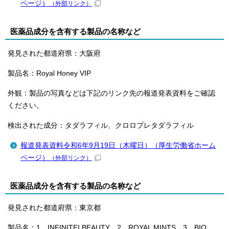
ページ）
（外部リンク）
医薬品成分を含有する製品の名称など
発見された都道府県：大阪府
製品名：Royal Honey VIP
外観：製品の写真などは下記のリンク先の報道発表資料をご確認
ください。
検出された成分：タダラフィル、クロロプレタダラフィル
報道発表資料令和6年9月19日（木曜日）（厚生労働省ホーム
ページ）
（外部リンク）
医薬品成分を含有する製品の名称など
発見された都道府県：東京都
製品名：1．INFINITEI BEAUTY 2．ROYAL MINTS 3．BIO