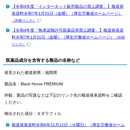
【令和4年度「インターネット販売製品の買上調査」】報道発
表資料令和7年1月31日（金曜）（厚生労働省ホームページ）
（外部リンク）
【令和4年度「無承認無許可医薬品等買上調査」】報道発表資
料令和7年1月31日（金曜）（厚生労働省ホームページ）
（外部
リンク）
医薬品成分を含有する製品の名称など
発見された都道府県：福岡県
製品名：Black Horse PREMIUM
外観：製品の写真などは下記のリンク先の報道発表資料をご確認
ください。
検出された成分：タダラフィル
報道発表資料令和6年11月12日（火曜日）（厚生労働省ホーム