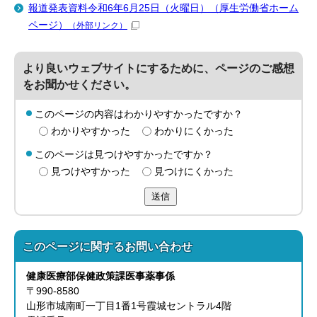
報道発表資料令和6年6月25日（火曜日）（厚生労働省ホーム
ページ）
（外部リンク）
より良いウェブサイトにするために、ページのご感想
をお聞かせください。
このページの内容はわかりやすかったですか？
わかりやすかった
わかりにくかった
このページは見つけやすかったですか？
見つけやすかった
見つけにくかった
送信
このページに関する
お問い合わせ
健康医療部
保健政策課
医事薬事係
〒990-8580
山形市城南町一丁目1番1号霞城セントラル4階