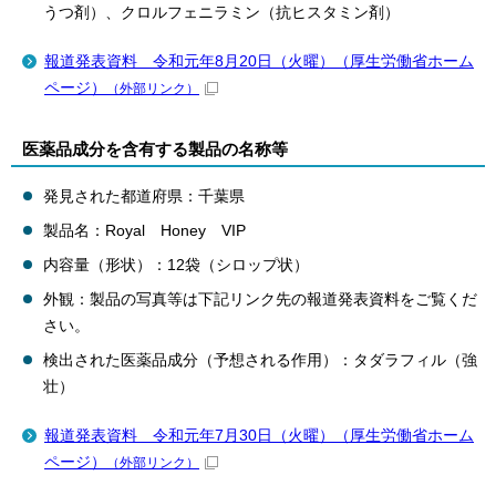
うつ剤）、クロルフェニラミン（抗ヒスタミン剤）
報道発表資料 令和元年8月20日（火曜）（厚生労働省ホーム
ページ）
（外部リンク）
医薬品成分を含有する製品の名称等
発見された都道府県：千葉県
製品名：Royal Honey VIP
内容量（形状）：12袋（シロップ状）
外観：製品の写真等は下記リンク先の報道発表資料をご覧くだ
さい。
検出された医薬品成分（予想される作用）：タダラフィル（強
壮）
報道発表資料 令和元年7月30日（火曜）（厚生労働省ホーム
ページ）
（外部リンク）