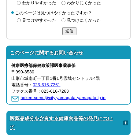
わかりやすかった
わかりにくかった
このページは見つけやすかったですか？
見つけやすかった
見つけにくかった
送信
このページに関する
お問い合わせ
健康医療部
保健政策課
医事薬事係
〒990-8580
山形市城南町一丁目1番1号霞城セントラル4階
電話番号：
023-616-7261
ファクス番号：023-616-7263
hoken-somu@city.yamagata-yamagata.lg.jp
医薬品成分を含有する健康食品等の発見につい
て