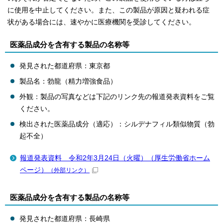
に使用を中止してください。また、この製品が原因と疑われる症
状がある場合には、速やかに医療機関を受診してください。
医薬品成分を含有する製品の名称等
発見された都道府県：東京都
製品名：勃龍（精力増強食品）
外観：製品の写真などは下記のリンク先の報道発表資料をご覧
ください。
検出された医薬品成分（適応）：シルデナフィル類似物質（勃
起不全）
報道発表資料 令和2年3月24日（火曜）（厚生労働省ホーム
ページ）
（外部リンク）
医薬品成分を含有する製品の名称等
発見された都道府県：長崎県