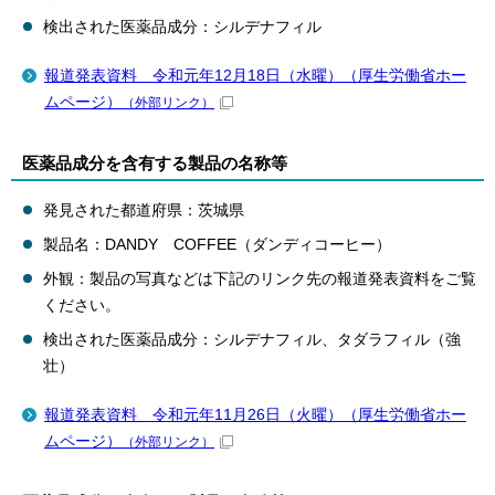
検出された医薬品成分：シルデナフィル
報道発表資料 令和元年12月18日（水曜）（厚生労働省ホー
ムページ）
（外部リンク）
医薬品成分を含有する製品の名称等
発見された都道府県：茨城県
製品名：DANDY COFFEE（ダンディコーヒー）
外観：製品の写真などは下記のリンク先の報道発表資料をご覧
ください。
検出された医薬品成分：シルデナフィル、タダラフィル（強
壮）
報道発表資料 令和元年11月26日（火曜）（厚生労働省ホー
ムページ）
（外部リンク）