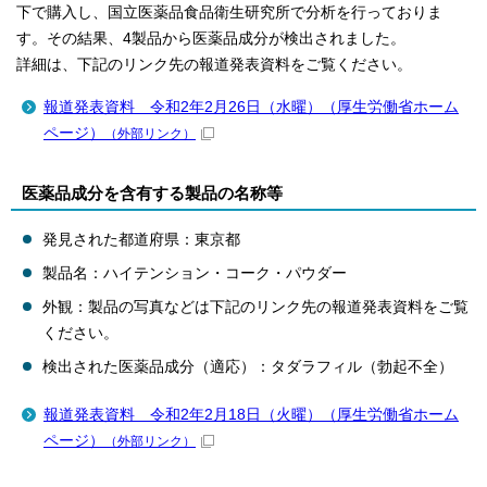
下で購入し、国立医薬品食品衛生研究所で分析を行っておりま
す。その結果、4製品から医薬品成分が検出されました。
詳細は、下記のリンク先の報道発表資料をご覧ください。
報道発表資料 令和2年2月26日（水曜）（厚生労働省ホーム
ページ）
（外部リンク）
医薬品成分を含有する製品の名称等
発見された都道府県：東京都
製品名：ハイテンション・コーク・パウダー
外観：製品の写真などは下記のリンク先の報道発表資料をご覧
ください。
検出された医薬品成分（適応）：タダラフィル（勃起不全）
報道発表資料 令和2年2月18日（火曜）（厚生労働省ホーム
ページ）
（外部リンク）