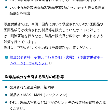
いわゆる海外製医薬品37製品中3製品から、表示と異なる医薬
品成分を検出
厚生労働省では、今回、国内において承認されていない医薬品や
医薬品成分が検出された製品等を販売していたサイトに対して
は、削除要請を行うなど、製品の販売及び広告が中止されるよう
対策を行っています。
詳細は、下記のリンク先の報道発表資料をご覧ください。
報道発表資料 令和元年12月24日（火曜）（厚生労働省ホー
ムページ）
（外部リンク）
医薬品成分を含有する製品の名称等
発見された都道府県：福岡県
製品名：MAX MAN（マックスマン）
外観：製品の写真などは下記のリンク先の報道発表資料をご覧
ください。