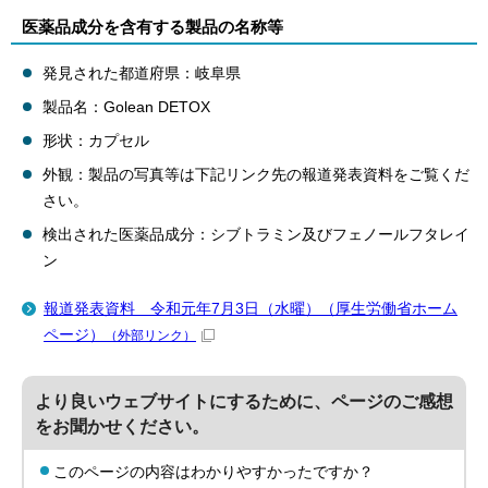
医薬品成分を含有する製品の名称等
発見された都道府県：岐阜県
製品名：Golean DETOX
形状：カプセル
外観：製品の写真等は下記リンク先の報道発表資料をご覧くだ
さい。
検出された医薬品成分：シブトラミン及びフェノールフタレイ
ン
報道発表資料 令和元年7月3日（水曜）（厚生労働省ホーム
ページ）
（外部リンク）
より良いウェブサイトにするために、ページのご感想
をお聞かせください。
このページの内容はわかりやすかったですか？