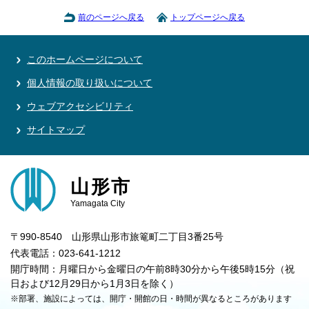
前のページへ戻る
トップページへ戻る
このホームページについて
個人情報の取り扱いについて
ウェブアクセシビリティ
サイトマップ
山形市
Yamagata City
〒990-8540 山形県山形市旅篭町二丁目3番25号
代表電話：023-641-1212
開庁時間：月曜日から金曜日の午前8時30分から午後5時15分（祝
日および12月29日から1月3日を除く）
※部署、施設によっては、開庁・開館の日・時間が異なるところがあります