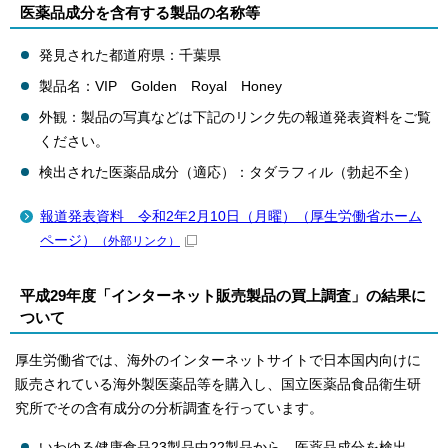
医薬品成分を含有する製品の名称等
発見された都道府県：千葉県
製品名：VIP Golden Royal Honey
外観：製品の写真などは下記のリンク先の報道発表資料をご覧
ください。
検出された医薬品成分（適応）：タダラフィル（勃起不全）
報道発表資料 令和2年2月10日（月曜）（厚生労働省ホーム
ページ）
（外部リンク）
平成29年度「インターネット販売製品の買上調査」の結果に
ついて
厚生労働省では、海外のインターネットサイトで日本国内向けに
販売されている海外製医薬品等を購入し、国立医薬品食品衛生研
究所でその含有成分の分析調査を行っています。
いわゆる健康食品23製品中22製品から、医薬品成分を検出