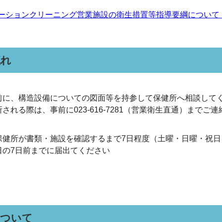
ーションクリーニング営業施設の衛生措置等指導要綱について【昭
流れ
前に、構造設備についての図面等を持参して保健所へ相談して
される際は、事前に023-616-7281（営業衛生直通）まで
保健所が書類・施設を確認するまで7日程度（土曜・日曜・祝
日の7日前までに届出てください
について