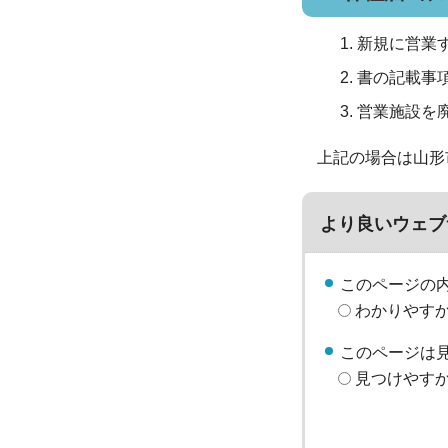
新規に営業
書の記載事
営業施設を
上記の場合は山形市
より良いウェブ
このページの
わかりやす
このページは
見つけやす