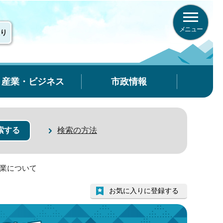
メニュー
り
産業・ビジネス
市政情報
検索の方法
営業について
お気に入りに登録する