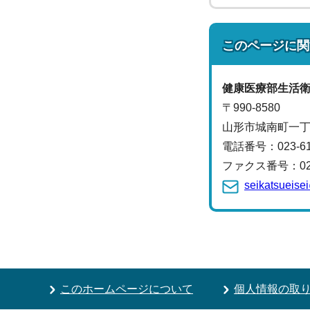
このページに関
健康医療部
生活
〒990-8580
山形市城南町一丁
電話番号：
023-6
ファクス番号：023-
seikatsueise
このホームページについて
個人情報の取