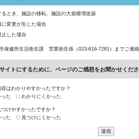
するとき、施設の移転、施設の大規模増改築
項に変更が生じた場合
廃止した場合
保健所生活衛生課 営業衛生係（023-616-7281）までご連
サイトにするために、ページのご感想をお聞かせくださ
内容はわかりやすかったですか？
かった
わかりにくかった
見つけやすかったですか？
かった
見つけにくかった
送信