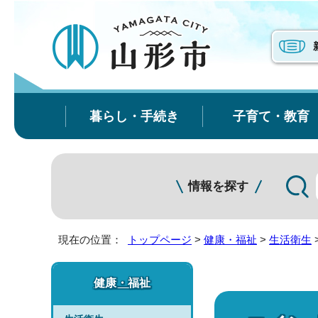
暮らし・手続き
子育て・教育
情報を探す
現在の位置：
トップページ
>
健康・福祉
>
生活衛生
健康・福祉