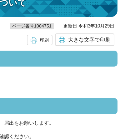
ついて
更新日 令和3年10月29日
ページ番号1004751
大きな文字で印刷
印刷
、届出をお願いします。
確認ください。