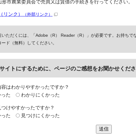
山形市農業委員会で売買又は賃借の手続きを行ってください。
（リンク）
（外部リンク）
いただくには、「Adobe（R） Reader（R）」が必要です。お持ちで
ロード（無料）してください。
サイトにするために、ページのご感想をお聞かせくださ
内容はわかりやすかったですか？
かった
わかりにくかった
見つけやすかったですか？
かった
見つけにくかった
送信