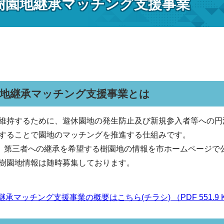
樹園地継承マッチング支援事業
園地継承マッチング支援事業とは
維持するために、遊休園地の発生防止及び新規参入者等への円
することで園地のマッチングを推進する仕組みです。
ら、第三者への継承を希望する樹園地の情報を市ホームページで
樹園地情報は随時募集しております。
承マッチング支援事業の概要はこちら(チラシ) （PDF 551.9 