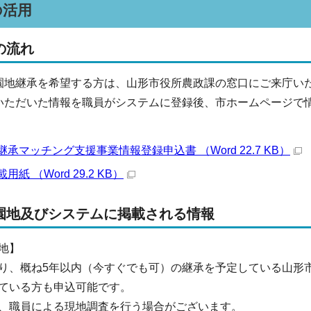
の活用
の流れ
園地継承を希望する方は、山形市役所農政課の窓口にご来庁い
いただいた情報を職員がシステムに登録後、市ホームページで
承マッチング支援事業情報登録申込書 （Word 22.7 KB）
紙 （Word 29.2 KB）
園地及びシステムに掲載される情報
地】
り、概ね5年以内（今すぐでも可）の継承を予定している山形
ている方も申込可能です。
、職員による現地調査を行う場合がございます。