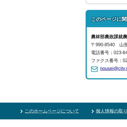
このページに関
農林部
農政課
就
〒990-8540 
電話番号：
023-
ファクス番号：023-
nousei@city.
このホームページについて
個人情報の取