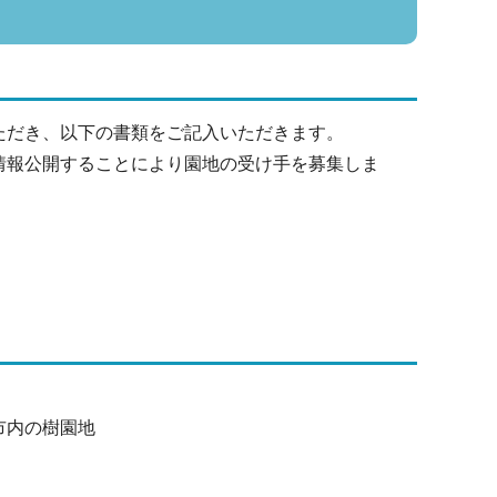
ただき、以下の書類をご記入いただきます。
情報公開することにより園地の受け手を募集しま
市内の樹園地