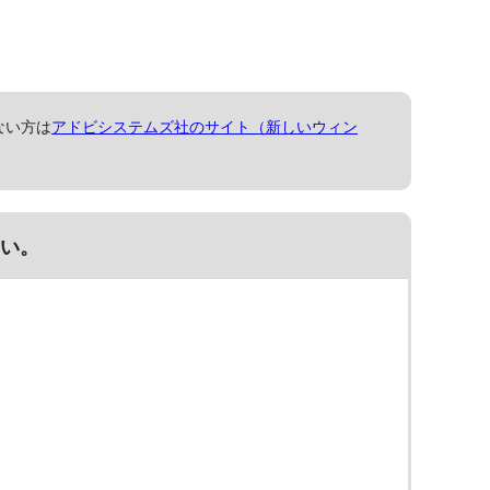
ない方は
アドビシステムズ社のサイト（新しいウィン
い。