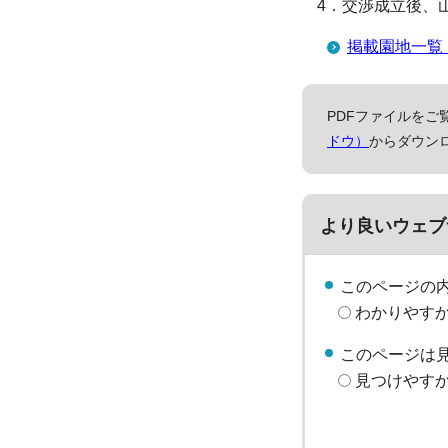
4．交渉成立後、
掲載園地一覧
PDFファイルをご覧
ドウ）
からダウン
より良いウェブ
このページの
わかりやす
このページは
見つけやす