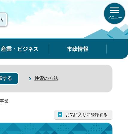
メニュー
り
産業・ビジネス
市政情報
検索の方法
援事業
お気に入りに登録する