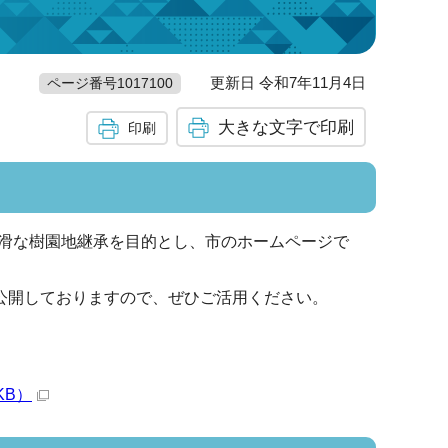
更新日 令和7年11月4日
ページ番号1017100
大きな文字で印刷
印刷
滑な樹園地継承を目的とし、市のホームページで
公開しておりますので、ぜひご活用ください。
KB）