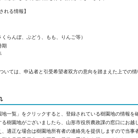
される情報】
さくらんぼ、ぶどう、もも、りんご等）
時期
手
ついては、申込者と引受希望者双方の意向を踏まえた上での情
れ
園地一覧」をクリックすると、登録されている樹園地の情報を
する樹園地がございましたら、山形市役所農政課の窓口にお越
え、適正な場合は樹園地所有者の連絡先を提供しますので当事