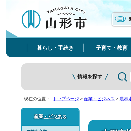
暮らし・手続き
子育て・教育
情報を探す
現在の位置：
トップページ
>
産業・ビジネス
>
農林
産業・ビジネス