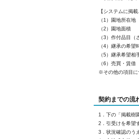
【システムに掲載
（1）園地所在地
（2）園地面積
（3）作付品目（
（4）継承の希望
（5）継承希望相
（6）売買・賃借
※その他の項目に
契約までの流
1．下の「掲載樹
2．引受けを希望
3．状況確認のう