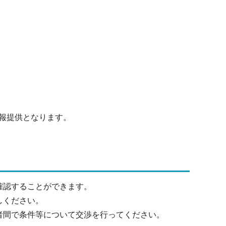
報提供となります。
確認することができます。
しください。
者間で条件等について交渉を行ってください。