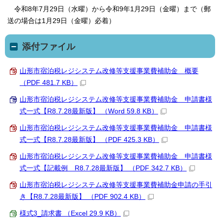
令和8年7月29日（水曜）から令和9年1月29日（金曜）まで（郵
送の場合は1月29日（金曜）必着）
添付ファイル
山形市宿泊税レジシステム改修等支援事業費補助金 概要
（PDF 481.7 KB）
山形市宿泊税レジシステム改修等支援事業費補助金 申請書様
式一式【R8.7.28最新版】 （Word 59.8 KB）
山形市宿泊税レジシステム改修等支援事業費補助金 申請書様
式一式【R8.7.28最新版】 （PDF 425.3 KB）
山形市宿泊税レジシステム改修等支援事業費補助金 申請書様
式一式【記載例 R8.7.28最新版】 （PDF 342.7 KB）
山形市宿泊税レジシステム改修等支援事業費補助金申請の手引
き【R8.7.28最新版】 （PDF 902.4 KB）
様式3_請求書 （Excel 29.9 KB）