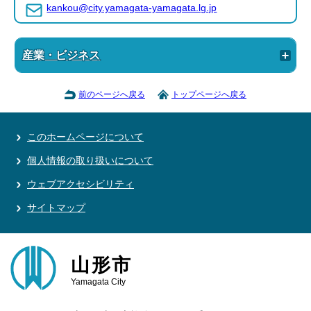
kankou@city.yamagata-yamagata.lg.jp
産業・ビジネス
前のページへ戻る
トップページへ戻る
このホームページについて
個人情報の取り扱いについて
ウェブアクセシビリティ
サイトマップ
山形市
Yamagata City