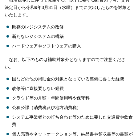
宿泊税導入に伴って発生する、以下に要する経費のうち、交付
決定日から令和9年3月31日（水曜）までに支出したものを対象と
いたします。
既存のレジシステムの改修
新たなレジシステムの構築
ハードウェアやソフトウェアの購入
なお、以下のものは補助対象外となりますのでご注意くださ
い。
国などの他の補助金の対象となっている整備に要した経費
改修等に直接要しない経費
クラウド等の月額・年間使用料や保守料
公租公課（消費税及び地方消費税）
システム事業者との打ち合わせ等のために要した交通費や飲食
費
個人売買やネットオークション等、納品書や領収書等の書類が