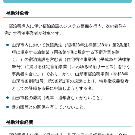
補助対象者
宿泊税導入に伴い宿泊施設のシステム整備を行う、次の要件を
満たす宿泊事業者が対象です。
山形市内において旅館業法（昭和23年法律第138号）第2条第1
項に規定する旅館業（同条第4項に規定する下宿営業を除
く。）の宿泊施設を営む者（住宅宿泊事業法（平成29年法律第
65号）に掲げる住宅宿泊事業（いわゆる民泊サービス）を行う
事業者を含む。）であり、かつ、山形市宿泊税条例（令和8年
山形市条例第1号）第9条第1項の規定により、特別徴収義務者
としての登録を市長に申請しようとする者。
山形市税の滞納（現年・過年含む）がないこと。
暴力団等との関係を有していないこと。
補助対象経費