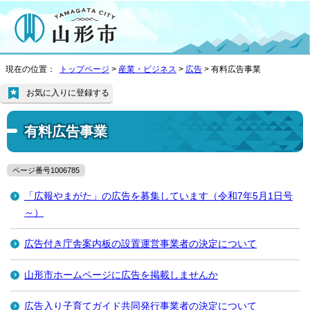
現在の位置：
トップページ
>
産業・ビジネス
>
広告
> 有料広告事業
お気に入りに登録する
有料広告事業
ページ番号1006785
「広報やまがた」の広告を募集しています（令和7年5月1日号
～）
広告付き庁舎案内板の設置運営事業者の決定について
山形市ホームページに広告を掲載しませんか
広告入り子育てガイド共同発行事業者の決定について