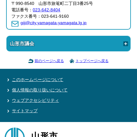
〒990-8540 山形市旅篭町二丁目3番25号
電話番号：
023-642-8404
ファクス番号：023-641-9160
giji@city.yamagata-yamagata.lg.jp
山形市議会
前のページへ戻る
トップページへ戻る
このホームページについて
個人情報の取り扱いについて
ウェブアクセシビリティ
サイトマップ
山形市