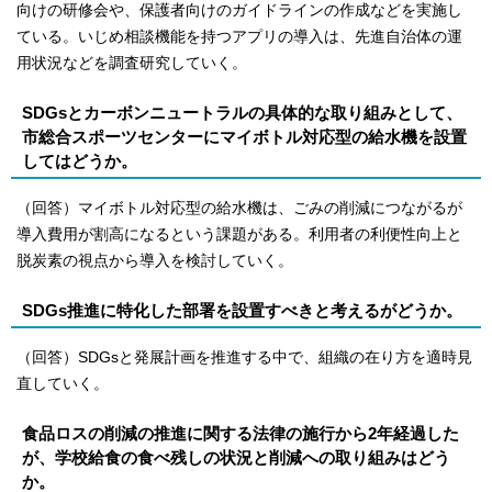
向けの研修会や、保護者向けのガイドラインの作成などを実施し
ている。いじめ相談機能を持つアプリの導入は、先進自治体の運
用状況などを調査研究していく。
SDGsとカーボンニュートラルの具体的な取り組みとして、
市総合スポーツセンターにマイボトル対応型の給水機を設置
してはどうか。
（回答）マイボトル対応型の給水機は、ごみの削減につながるが
導入費用が割高になるという課題がある。利用者の利便性向上と
脱炭素の視点から導入を検討していく。
SDGs推進に特化した部署を設置すべきと考えるがどうか。
（回答）SDGsと発展計画を推進する中で、組織の在り方を適時見
直していく。
食品ロスの削減の推進に関する法律の施行から2年経過した
が、学校給食の食べ残しの状況と削減への取り組みはどう
か。