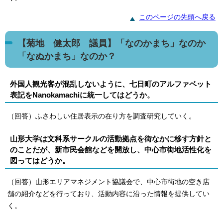
このページの先頭へ戻る
【菊地 健太郎 議員】「なのかまち」なのか
「なぬかまち」なのか？
外国人観光客が混乱しないように、七日町のアルファベット
表記をNanokamachiに統一してはどうか。
（回答）ふさわしい住居表示の在り方を調査研究していく。
山形大学は文科系サークルの活動拠点を街なかに移す方針と
のことだが、新市民会館などを開放し、中心市街地活性化を
図ってはどうか。
（回答）山形エリアマネジメント協議会で、中心市街地の空き店
舗の紹介などを行っており、活動内容に沿った情報を提供してい
く。