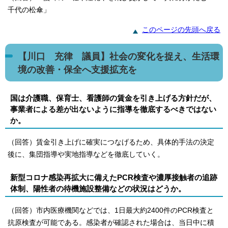
千代の松傘」
このページの先頭へ戻る
【川口 充律 議員】社会の変化を捉え、生活環
境の改善・保全へ支援拡充を
国は介護職、保育士、看護師の賃金を引き上げる方針だが、
事業者による差が出ないように指導を徹底するべきではない
か。
（回答）賃金引き上げに確実につなげるため、具体的手法の決定
後に、集団指導や実地指導などを徹底していく。
新型コロナ感染再拡大に備えたPCR検査や濃厚接触者の追跡
体制、陽性者の待機施設整備などの状況はどうか。
（回答）市内医療機関などでは、1日最大約2400件のPCR検査と
抗原検査が可能である。感染者が確認された場合は、当日中に積