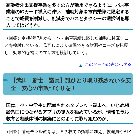
高齢者外出支援事業を多くの方が活用できるように、バス事
業者のICカード導入に伴い、補助対象を市内乗降に限定する
ことで経費を削減し、削減分でバスとタクシーの選択制を導
入してはどうか。
（回答）令和4年7月から、バス乗車実績に応じた補助に見直すこ
とを検討している。見直しにより確保できる財源やニーズを把握
し、効果的な補助の在り方を検討していく。
このページの先頭へ戻る
【武田 新世 議員】誰ひとり取り残さないを安
全・安心の市政づくりを！
国は、小・中学生に配備されるタブレット端末へ、いじめ相
談窓口につながるアプリの導入を勧めているが、情報モラル
教育と相談体制の構築にどのように取り組むのか。
（回答）情報モラル教育は、各学校での指導に加え、教職員やPTA