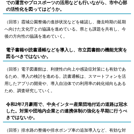
での運営やプロスポーツの活用なども行いながら、市中心部
の活性化を図ってはどうか。
（回答）霞城公園整備の進捗状況などを確認し、撤去時期の延期
へ向けた文化庁との協議を進めている。県とも課題を共有し、今
後の方向性の協議を進めていく。
電子書籍や読書通帳などを導入し、市立図書館の機能充実を
図るべきではないか。
（回答）電子図書館は、利便性の向上や感染症対策にも有効であ
るため、導入の検討を進める。読書通帳は、スマートフォンを活
用したアプリの開発や、導入自治体での利用率の鈍化傾向もある
ため、調査研究していく。
令和2年7月豪雨で、中央インター産業団地付近の道路は冠水
した。対策や団地内企業との連携体制の強化を早期に行うべ
きではないか。
（回答）排水路の整備や排水ポンプ車の追加導入など、有効な対