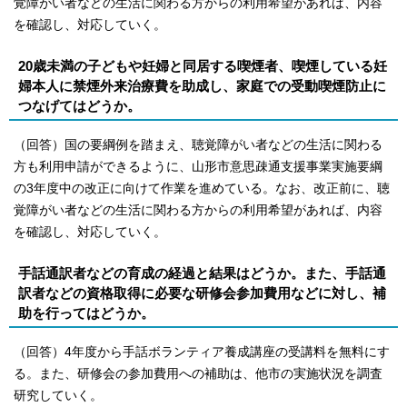
覚障がい者などの生活に関わる方からの利用希望があれば、内容
を確認し、対応していく。
20歳未満の子どもや妊婦と同居する喫煙者、喫煙している妊
婦本人に禁煙外来治療費を助成し、家庭での受動喫煙防止に
つなげてはどうか。
（回答）国の要綱例を踏まえ、聴覚障がい者などの生活に関わる
方も利用申請ができるように、山形市意思疎通支援事業実施要綱
の3年度中の改正に向けて作業を進めている。なお、改正前に、聴
覚障がい者などの生活に関わる方からの利用希望があれば、内容
を確認し、対応していく。
手話通訳者などの育成の経過と結果はどうか。また、手話通
訳者などの資格取得に必要な研修会参加費用などに対し、補
助を行ってはどうか。
（回答）4年度から手話ボランティア養成講座の受講料を無料にす
る。また、研修会の参加費用への補助は、他市の実施状況を調査
研究していく。