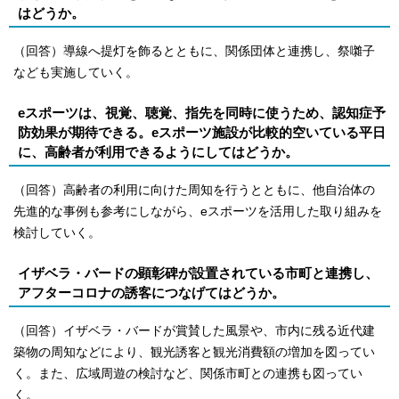
はどうか。
（回答）導線へ提灯を飾るとともに、関係団体と連携し、祭囃子
なども実施していく。
eスポーツは、視覚、聴覚、指先を同時に使うため、認知症予
防効果が期待できる。eスポーツ施設が比較的空いている平日
に、高齢者が利用できるようにしてはどうか。
（回答）高齢者の利用に向けた周知を行うとともに、他自治体の
先進的な事例も参考にしながら、eスポーツを活用した取り組みを
検討していく。
イザベラ・バードの顕彰碑が設置されている市町と連携し、
アフターコロナの誘客につなげてはどうか。
（回答）イザベラ・バードが賞賛した風景や、市内に残る近代建
築物の周知などにより、観光誘客と観光消費額の増加を図ってい
く。また、広域周遊の検討など、関係市町との連携も図ってい
く。