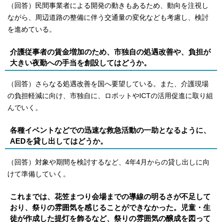
（回答）民間事業者による開発の動きもあるため、動向を注視し
ながら、周辺道路の整備に伴う交通量の変化なども考慮し、検討
を進めている。
介護従事者の賃金増加のため、市独自の処遇改善や、負担が
大きい夜勤への手当を創設してはどうか。
（回答）さらなる処遇改善を国へ要望している。また、介護現場
の負担軽減に向け、市独自に、ロボットやICTの活用促進に取り組
んでいく。
各種イベントなどでの迅速な救急活動の一助となるように、
AEDを貸し出してはどうか。
（回答）対象や期間を検討するなど、4年4月からの貸し出しに向
けて準備していく。
これまでは、花笠まつり会場までの導線の明るさが不足して
おり、祭りの雰囲気を感じることができなかった。児童・生
徒が作成した提灯を飾るなど、祭りの雰囲気の醸成を図って