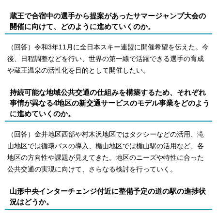
蔵王で合宿中の選手から提案があったサマージャンプ大会の
開催に向けて、どのように進めていくのか。
（回答）令和3年11月に全日本スキー連盟に開催希望を伝えた。今
後、日程調整などを行い、世界の第一線で活躍できる選手の育成
や蔵王温泉の活性化を目的として開催したい。
持続可能な地域公共交通の仕組みを構築するため、それぞれ
事情が異なる4地区の新交通サービスのモデル事業をどのよう
に進めていくのか。
（回答）金井地区西部や村木沢地区ではタクシーなどの活用、滝
山地区では循環バスの導入、楯山地区では楯山駅の活用など、各
地区の方向性や課題が見えてきた。地区のニーズや特性に合った
公共交通の実現に向けて、さらなる検討を行っていく。
山形中央インターチェンジ付近に整備予定の道の駅の進捗状
況はどうか。