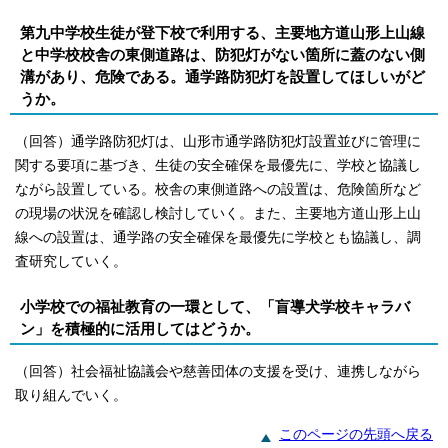
第九中学校生徒が登下校で利用する、主要地方道山形上山線
と中学校校舎の東側道路は、防犯灯がない箇所に蓋のない側
溝があり、危険である。通学路防犯灯を設置してほしいがど
うか。
（回答）通学路防犯灯は、山形市通学路防犯灯設置並びに管理に
関する要項に基づき、生徒の安全確保を最優先に、学校と協議し
ながら設置している。校舎の東側道路への設置は、危険箇所など
の現場の状況を確認し検討していく。また、主要地方道山形上山
線への設置は、通学路の安全確保を最優先に学校とも協議し、調
査研究していく。
小学校での福祉教育の一環として、「盲導犬学校キャラバ
ン」を積極的に活用してはどうか。
（回答）社会福祉協議会や慈善団体の支援を受け、連携しながら
取り組んでいく。
このページの先頭へ戻る