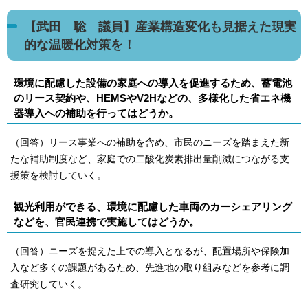
【武田 聡 議員】産業構造変化も見据えた現実
的な温暖化対策を！
環境に配慮した設備の家庭への導入を促進するため、蓄電池
のリース契約や、HEMSやV2Hなどの、多様化した省エネ機
器導入への補助を行ってはどうか。
（回答）リース事業への補助を含め、市民のニーズを踏まえた新
たな補助制度など、家庭での二酸化炭素排出量削減につながる支
援策を検討していく。
観光利用ができる、環境に配慮した車両のカーシェアリング
などを、官民連携で実施してはどうか。
（回答）ニーズを捉えた上での導入となるが、配置場所や保険加
入など多くの課題があるため、先進地の取り組みなどを参考に調
査研究していく。