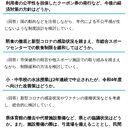
利用者の公平性を担保したクーポン券の発行など、今後の経
済対策の方針はどうか。
（回答）国の動向などを注視しながら、年代による不公平感が生
じないような制度設計を検討していく。
黙食の徹底と新型コロナの感染状況を踏まえ、市総合スポー
ツセンターでの飲食制限を緩和してはどうか。
（回答）市保健所の助言や他スポーツ施設での取り組みを踏まえ
ながら、制限緩和の方法を検討していく。
小・中学校の水泳授業は2年連続で中止されたが、令和4年度
へ向けた改善策はどうか。
（回答）新型コロナの感染状況やワクチンの接種状況などを考慮
し、総合的に検討していく。
県体育館の撤去や代替施設整備など、県との協議状況はどう
か。また、施設整備の際は、弓道場を備えることとし、民間