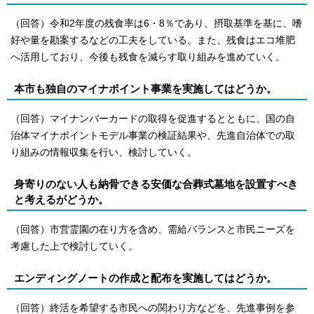
（回答）令和2年度の残食率は6・8％であり、摂取基準を基に、嗜
好や量を勘案するなどの工夫をしている。また、残食はエコ堆肥
へ活用しており、今後も残食を減らす取り組みを進めていく。
本市も独自のマイナポイント事業を実施してはどうか。
（回答）マイナンバーカードの取得を促進するとともに、国の自
治体マイナポイントモデル事業の検証結果や、先進自治体での取
り組みの情報収集を行い、検討していく。
身寄りのない人も納骨できる安価な合葬式墓地を設置すべき
と考えるがどうか。
（回答）市営霊園の在り方を含め、需給バランスと市民ニーズを
考慮した上で検討していく。
エンディングノートの作成と配布を実施してはどうか。
（回答）終活を希望する市民への関わり方などを、先進事例を参