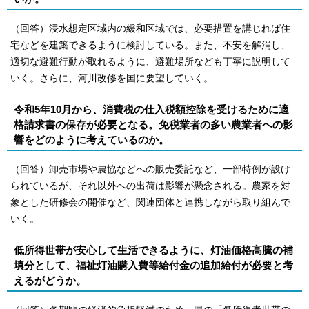
（回答）浸水想定区域内の緩和区域では、必要措置を講じれば住
宅などを建築できるように検討している。また、不安を解消し、
適切な避難行動が取れるように、避難場所なども丁寧に説明して
いく。さらに、河川改修を国に要望していく。
令和5年10月から、消費税の仕入税額控除を受けるために適
格請求書の保存が必要となる。免税業者の多い農業者への影
響をどのように考えているのか。
（回答）卸売市場や農協などへの販売委託など、一部特例が設け
られているが、それ以外への出荷は影響が懸念される。農家を対
象とした研修会の開催など、関連団体と連携しながら取り組んで
いく。
低所得世帯が安心して生活できるように、灯油価格高騰の補
填分として、福祉灯油購入費等給付金の追加給付が必要と考
えるがどうか。