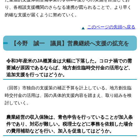
り、各相談支援機関のさらなる連携が図られることで、より早く
的確な支援が届くように努めていく。
このページの先頭へ戻る
【今野 誠一 議員】営農継続へ支援の拡充を
令和3年産米のJA概算金は大幅に下落した。コロナ禍での需
要減が原因であるならば、地方創生臨時交付金の活用など、
追加支援を行ってはどうか。
（回答）市独自の支援策の補正予算を計上している。地方創生臨
時交付金の活用は、国の具体的支援内容を踏まえ、取り組みを検
討していく。
農業経営の収入保険は、青色申告を行っていることが加入条
件であり、対応が難しい。税理士などに事務を依頼した場合
の費用補助などを行い、加入を促進してはどうか。