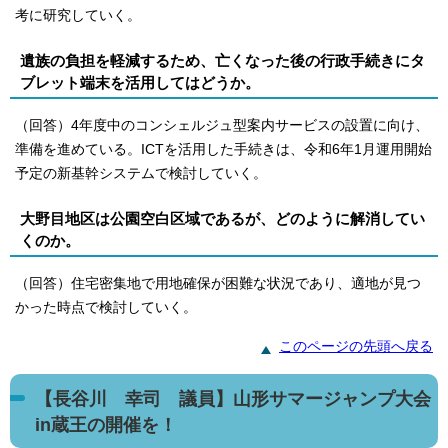
考に研究していく。
遺族の負担を軽減するため、亡くなった後の行政手続きにタ
ブレット端末を活用してはどうか。
（回答）4年度中のコンシェルジュ型案内サービスの設置に向け、
準備を進めている。ICTを活用した手続きは、令和6年1月運用開始
予定の新基幹システムで検討していく。
大野目地区は公園空白区域であるが、どのように解消してい
くのか。
（回答）住宅密集地で用地確保が困難な状況であり、適地が見つ
かった時点で検討していく。
このページの先頭へ戻る
【長谷川 幸司 議員】山形サマージャンプ大会
in蔵王の開催を！