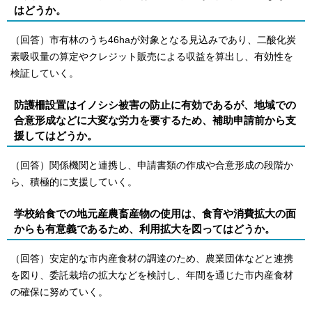
はどうか。
（回答）市有林のうち46haが対象となる見込みであり、二酸化炭
素吸収量の算定やクレジット販売による収益を算出し、有効性を
検証していく。
防護柵設置はイノシシ被害の防止に有効であるが、地域での
合意形成などに大変な労力を要するため、補助申請前から支
援してはどうか。
（回答）関係機関と連携し、申請書類の作成や合意形成の段階か
ら、積極的に支援していく。
学校給食での地元産農畜産物の使用は、食育や消費拡大の面
からも有意義であるため、利用拡大を図ってはどうか。
（回答）安定的な市内産食材の調達のため、農業団体などと連携
を図り、委託栽培の拡大などを検討し、年間を通じた市内産食材
の確保に努めていく。