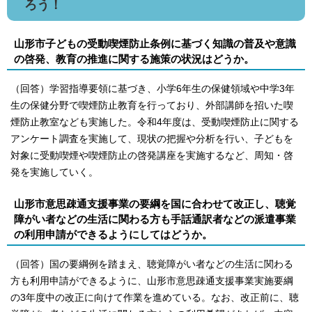
ろう！
山形市子どもの受動喫煙防止条例に基づく知識の普及や意識
の啓発、教育の推進に関する施策の状況はどうか。
（回答）学習指導要領に基づき、小学6年生の保健領域や中学3年
生の保健分野で喫煙防止教育を行っており、外部講師を招いた喫
煙防止教室なども実施した。令和4年度は、受動喫煙防止に関する
アンケート調査を実施して、現状の把握や分析を行い、子どもを
対象に受動喫煙や喫煙防止の啓発講座を実施するなど、周知・啓
発を実施していく。
山形市意思疎通支援事業の要綱を国に合わせて改正し、聴覚
障がい者などの生活に関わる方も手話通訳者などの派遣事業
の利用申請ができるようにしてはどうか。
（回答）国の要綱例を踏まえ、聴覚障がい者などの生活に関わる
方も利用申請ができるように、山形市意思疎通支援事業実施要綱
の3年度中の改正に向けて作業を進めている。なお、改正前に、聴