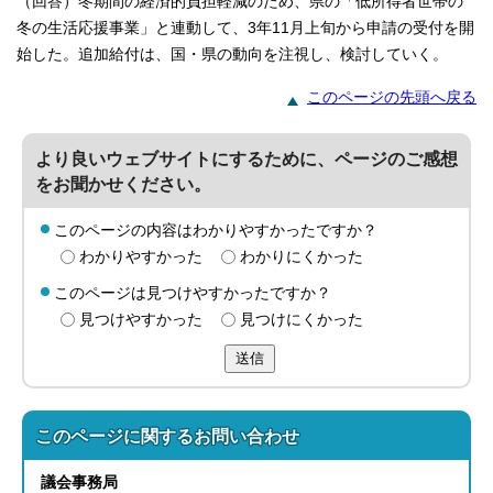
（回答）冬期間の経済的負担軽減のため、県の「低所得者世帯の
冬の生活応援事業」と連動して、3年11月上旬から申請の受付を開
始した。追加給付は、国・県の動向を注視し、検討していく。
このページの先頭へ戻る
より良いウェブサイトにするために、ページのご感想
をお聞かせください。
このページの内容はわかりやすかったですか？
わかりやすかった
わかりにくかった
このページは見つけやすかったですか？
見つけやすかった
見つけにくかった
送信
このページに関する
お問い合わせ
議会事務局