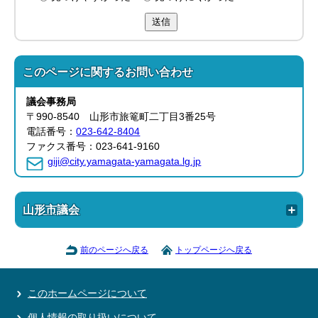
送信
このページに関する
お問い合わせ
議会事務局
〒990-8540 山形市旅篭町二丁目3番25号
電話番号：
023-642-8404
ファクス番号：023-641-9160
giji@city.yamagata-yamagata.lg.jp
山形市議会
前のページへ戻る
トップページへ戻る
このホームページについて
個人情報の取り扱いについて