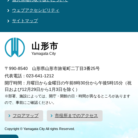
ウェブアクセシビリティ
サイトマップ
山形市
Yamagata City
〒990-8540 山形県山形市旅篭町二丁目3番25号
代表電話：023-641-1212
開庁時間：月曜日から金曜日の午前8時30分から午後5時15分（祝
日および12月29日から1月3日を除く）
※部署、施設によっては、開庁・開館の日・時間が異なるところがあります
ので、事前にご確認ください。
フロアマップ
市役所までのアクセス
Copyright © Yamagata City All rights Reserved.