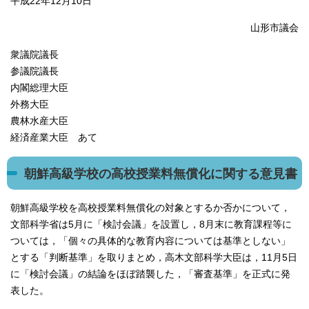
平成22年12月10日
山形市議会
衆議院議長
参議院議長
内閣総理大臣
外務大臣
農林水産大臣
経済産業大臣 あて
朝鮮高級学校の高校授業料無償化に関する意見書
朝鮮高級学校を高校授業料無償化の対象とするか否かについて，
文部科学省は5月に「検討会議」を設置し，8月末に教育課程等に
ついては，「個々の具体的な教育内容については基準としない」
とする「判断基準」を取りまとめ，高木文部科学大臣は，11月5日
に「検討会議」の結論をほぼ踏襲した，「審査基準」を正式に発
表した。