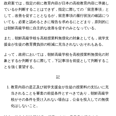
政府案では，指定の前に教育内容が日本の高校教育内容に準拠し
ているか判断することはできず，指定に際しての「留意事項」と
して，改善を促すこととなるが，留意事項の履行状況の確認につ
いても，必要と認めるときに報告を求めるにとどまり，原則的に
は朝鮮高級学校に自主的な改善を促すのみとなっている。
また，朝鮮高級学校を高校授業料無償化の対象としても，就学支
援金が生徒の教育費負担の軽減に充当されないおそれもある。
よって，政府においては，朝鮮高級学校を高校授業料無償化の対
象とするか判断するに際して，下記事項を前提として判断するこ
とを強く要望する。
記
教育内容の是正及び就学支援金が生徒の授業料の支払いに充
当されることを審査の前提条件とすべきであり，朝鮮高級学
校がその条件を受け入れない場合は，公金を投入しての無償
化はしないこと。