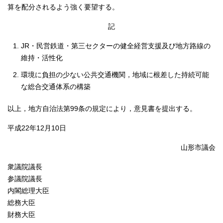
算を配分されるよう強く要望する。
記
JR・民営鉄道・第三セクターの健全経営支援及び地方路線の
維持・活性化
環境に負担の少ない公共交通機関，地域に根差した持続可能
な総合交通体系の構築
以上，地方自治法第99条の規定により，意見書を提出する。
平成22年12月10日
山形市議会
衆議院議長
参議院議長
内閣総理大臣
総務大臣
財務大臣