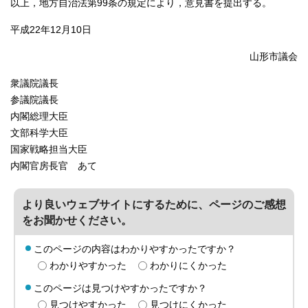
以上，地方自治法第99条の規定により，意見書を提出する。
平成22年12月10日
山形市議会
衆議院議長
参議院議長
内閣総理大臣
文部科学大臣
国家戦略担当大臣
内閣官房長官 あて
より良いウェブサイトにするために、ページのご感想
をお聞かせください。
このページの内容はわかりやすかったですか？
わかりやすかった
わかりにくかった
このページは見つけやすかったですか？
見つけやすかった
見つけにくかった