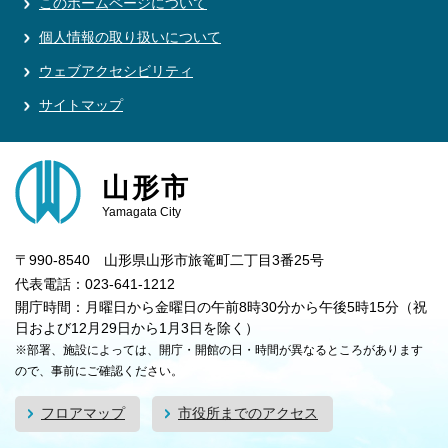
このホームページについて
個人情報の取り扱いについて
ウェブアクセシビリティ
サイトマップ
山形市
Yamagata City
〒990-8540 山形県山形市旅篭町二丁目3番25号
代表電話：023-641-1212
開庁時間：月曜日から金曜日の午前8時30分から午後5時15分（祝
日および12月29日から1月3日を除く）
※部署、施設によっては、開庁・開館の日・時間が異なるところがあります
ので、事前にご確認ください。
フロアマップ
市役所までのアクセス