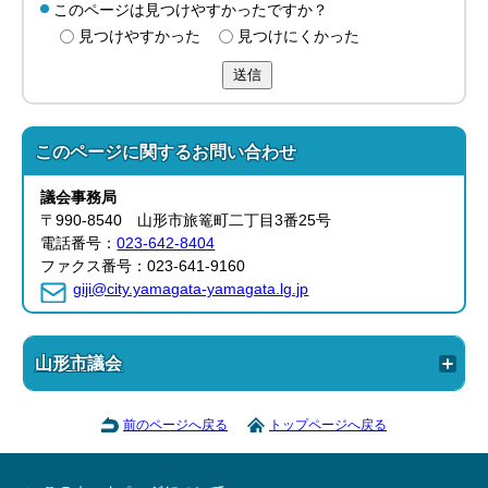
このページは見つけやすかったですか？
見つけやすかった
見つけにくかった
送信
このページに関する
お問い合わせ
議会事務局
〒990-8540 山形市旅篭町二丁目3番25号
電話番号：
023-642-8404
ファクス番号：023-641-9160
giji@city.yamagata-yamagata.lg.jp
山形市議会
前のページへ戻る
トップページへ戻る