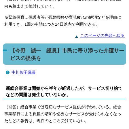
向も踏まえて検討していく。
※緊急保育…保護者等が冠婚葬祭や育児疲れの解消などを理由に
利用でき、1回の申請につき14日以内で利用できる。
このページの先頭へ戻る
【今野 誠一 議員】市民に寄り添った介護サー
ビスの提供を
中川智子議員
新総合事業は開始から半年が経過したが、サービス切り捨て
などの問題は発生していないか。
（回答）総合事業では適切なサービス提供が行われている。総合
事業移行による負担の増加や必要なサービスが受けられなくなっ
たなどの報告は、現在のところ受けていない。