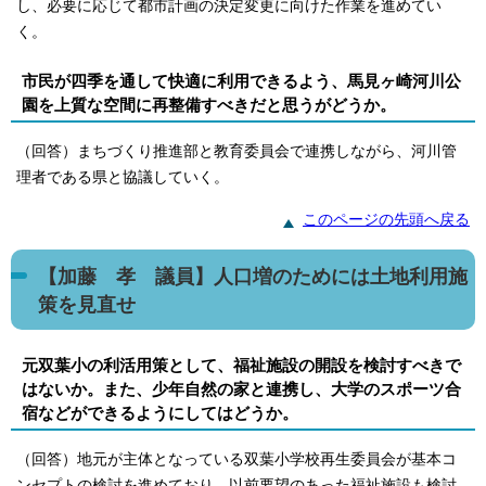
し、必要に応じて都市計画の決定変更に向けた作業を進めてい
く。
市民が四季を通して快適に利用できるよう、馬見ヶ崎河川公
園を上質な空間に再整備すべきだと思うがどうか。
（回答）まちづくり推進部と教育委員会で連携しながら、河川管
理者である県と協議していく。
このページの先頭へ戻る
【加藤 孝 議員】人口増のためには土地利用施
策を見直せ
元双葉小の利活用策として、福祉施設の開設を検討すべきで
はないか。また、少年自然の家と連携し、大学のスポーツ合
宿などができるようにしてはどうか。
（回答）地元が主体となっている双葉小学校再生委員会が基本コ
ンセプトの検討を進めており、以前要望のあった福祉施設も検討