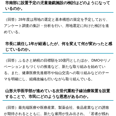
市南部に設置予定の児童遊戯施設の検討はどのようになって
いるのか。
（回答）28年度は用地の選定と基本構想の策定を予定しており、
アンケート調査の集計・分析を行い、用地選定に向けた検討を進
めている。
市長に就任し1年が経過したが、何を変えて何が変わったと感
じているのか。
（回答）ふるさと納税の目標額を10億円としたほか、DMOやリノ
ベーションまちづくりの推進など、新たな取り組みを始めてい
る。また、健康医療先進都市や仙山交流への取り組みなどのテー
マを明確にし、組織改編も行いながら取り組んでいる。
山形大学医学部が進めている次世代重粒子線治療装置を設置
することで、市民にどのような恩恵があるのか。
（回答）最先端医療や医療産業、製薬会社、食品産業などの誘致
が期待されるとともに、新たな雇用が生み出され、「若者が残れ