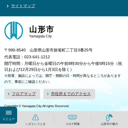
サイトマップ
山形市
Yamagata City
〒990-8540 山形県山形市旅篭町二丁目3番25号
代表電話：023-641-1212
開庁時間：月曜日から金曜日の午前8時30分から午後5時15分（祝
日および12月29日から1月3日を除く）
※部署、施設によっては、開庁・開館の日・時間が異なるところがあります
ので、事前にご確認ください。
フロアマップ
市役所までのアクセス
Copyright © Yamagata City All rights Reserved.
メニュー
いざというとき
コロナ関連
山形市の魅力