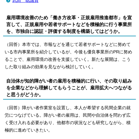
武田 聡議員
雇用環境改善のため「働き方改革・正規雇用推進都市」を宣
言して、正規雇用や若者サポートなどを積極的に行う事業所
を、市独自に認証・評価する制度を構築してはどうか。
（回答）本市では、市報などを通じて若者サポートなどに努めて
いる市内事業所を紹介しているが、今後も優良事業所のPRに努め
ることで、雇用環境の改善を支援していく。新たな展開は、こう
した取り組みの効果を見ながら検討していく。
自治体が知的障がい者の雇用を積極的に行い、その取り組み
を企業などから理解してもらうことが、雇用拡大へつながる
と思うがどうか。
（回答）障がい者作業室を設置し、本人が希望する民間企業の就
労につなげている。障がい者の雇用は、民間や自治体を問わず広
く受け入れる必要があり、他都市の状況なども研究しながら、積
極的に進めていきたい。