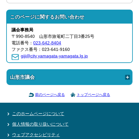
このページに関する
お問い合わせ
議会事務局
〒990-8540 山形市旅篭町二丁目3番25号
電話番号：
023-642-8404
ファクス番号：023-641-9160
giji@city.yamagata-yamagata.lg.jp
山形市議会
前のページへ戻る
トップページへ戻る
このホームページについて
個人情報の取り扱いについて
ウェブアクセシビリティ