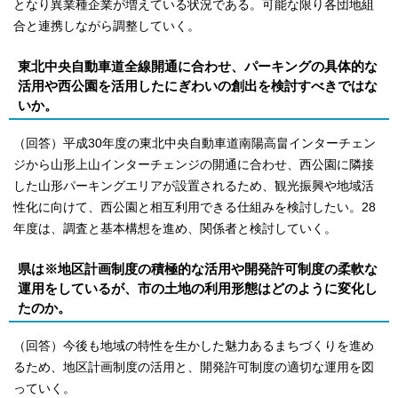
となり異業種企業が増えている状況である。可能な限り各団地組
合と連携しながら調整していく。
東北中央自動車道全線開通に合わせ、パーキングの具体的な
活用や西公園を活用したにぎわいの創出を検討すべきではな
いか。
（回答）平成30年度の東北中央自動車道南陽高畠インターチェン
ジから山形上山インターチェンジの開通に合わせ、西公園に隣接
した山形パーキングエリアが設置されるため、観光振興や地域活
性化に向けて、西公園と相互利用できる仕組みを検討したい。28
年度は、調査と基本構想を進め、関係者と検討していく。
県は※地区計画制度の積極的な活用や開発許可制度の柔軟な
運用をしているが、市の土地の利用形態はどのように変化し
たのか。
（回答）今後も地域の特性を生かした魅力あるまちづくりを進め
るため、地区計画制度の活用と、開発許可制度の適切な運用を図
っていく。