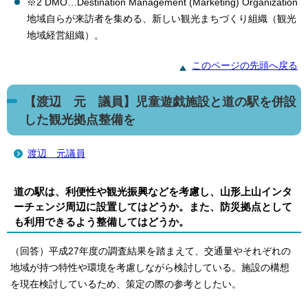
※2 DMO…Destination Management (Marketing) Organization
地域自らが来訪者を集める、新しい観光まちづくり組織（観光
地域経営組織）。
このページの先頭へ戻る
【渡辺 元 議員】児童遊戯施設と道の駅を併設
した観光拠点整備を
渡辺 元議員
道の駅は、利便性や観光振興などを考慮し、山形上山インタ
ーチェンジ周辺に設置してはどうか。また、防災拠点として
も利用できるよう整備してはどうか。
（回答）平成27年度の調査結果を踏まえて、交通量やそれぞれの
地域が持つ特性や環境を考慮しながら検討している。施設の構想
を現在検討しているため、策定の際の参考としたい。