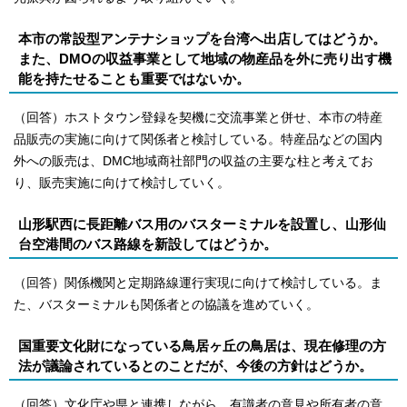
本市の常設型アンテナショップを台湾へ出店してはどうか。
また、DMOの収益事業として地域の物産品を外に売り出す機
能を持たせることも重要ではないか。
（回答）ホストタウン登録を契機に交流事業と併せ、本市の特産
品販売の実施に向けて関係者と検討している。特産品などの国内
外への販売は、DMC地域商社部門の収益の主要な柱と考えてお
り、販売実施に向けて検討していく。
山形駅西に長距離バス用のバスターミナルを設置し、山形仙
台空港間のバス路線を新設してはどうか。
（回答）関係機関と定期路線運行実現に向けて検討している。ま
た、バスターミナルも関係者との協議を進めていく。
国重要文化財になっている鳥居ヶ丘の鳥居は、現在修理の方
法が議論されているとのことだが、今後の方針はどうか。
（回答）文化庁や県と連携しながら、有識者の意見や所有者の意