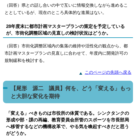
（回答）県との話し合いの中で互いに情報交換しながら進めるこ
ととしているが、現在のところ具体的な進展はない。
28年度末に都市計画マスタープランの策定を予定している
が、市街化調整区域の見直しの検討状況はどうか。
（回答）市街化調整区域内の集落の維持や活性化の観点から、都
市計画マスタープランの見直しに合わせて、年度内に開発許可の
規制緩和を検討する。
このページの先頭へ戻る
【尾形 源二 議員】何を、どう「変える」もっ
と大胆な変化を期待
「変える」べきものは市役所の体質である。シンクタンクの
形成や部・課の再編、教育委員会所管のスポーツを市長部局
へ移管するなどの機構改革で、やる気を喚起すべきだと思う
がどうか。