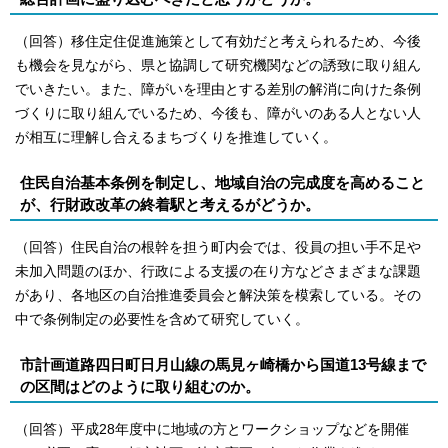
（回答）移住定住促進施策として有効だと考えられるため、今後
も機会を見ながら、県と協調して研究機関などの誘致に取り組ん
でいきたい。また、障がいを理由とする差別の解消に向けた条例
づくりに取り組んでいるため、今後も、障がいのある人とない人
が相互に理解し合えるまちづくりを推進していく。
住民自治基本条例を制定し、地域自治の完成度を高めること
が、行財政改革の終着駅と考えるがどうか。
（回答）住民自治の根幹を担う町内会では、役員の担い手不足や
未加入問題のほか、行政による支援の在り方などさまざまな課題
があり、各地区の自治推進委員会と解決策を模索している。その
中で条例制定の必要性を含めて研究していく。
市計画道路四日町日月山線の馬見ヶ崎橋から国道13号線まで
の区間はどのように取り組むのか。
（回答）平成28年度中に地域の方とワークショップなどを開催