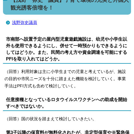
観光誘客倍増を！
浅野弥史議員
市南部へ設置予定の屋内型児童遊戯施設は、幼児や小学生以
外も使用できるようにし、併せて一時預かりもできるように
してはどうか。また、民間の考え方や資金調達を可能にする
PFIを取り入れてはどうか。
（回答）利用対象は主に小学生までの児童と考えているが、施設
の目的や市民ニーズを十分に踏まえた機能を検討していく。事業
手法はPFI方式も含めて検討していく。
任意接種となっているロタウイルスワクチンへの助成を開始
すべきではないか。
（回答）国の状況を踏まえて検討していきたい。
第3子以降の保育料が無料化されたが、非定型保育や※緊急保