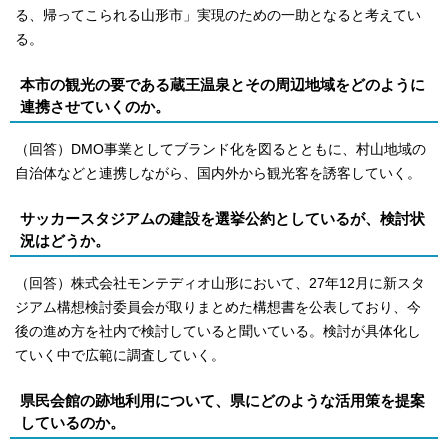
る、帰ってこられる山形市」実現のための一助となると考えてい
る。
本市の観光の要である蔵王温泉とその周辺地域をどのように
連携させていくのか。
（回答）DMO事業としてブランド化を図るとともに、村山地域の
自治体などと連携しながら、国内外から観光客を誘客していく。
サッカースタジアムの建設を選挙公約としているが、検討状
況はどうか。
（回答）株式会社モンテディオ山形において、27年12月に新スタ
ジアム構想検討委員会が取りまとめた構想書を公表しており、今
後の進め方を社内で検討していると聞いている。検討が具体化し
ていく中で広範に調査していく。
県民会館の跡地利用について、県にどのような活用策を提案
しているのか。