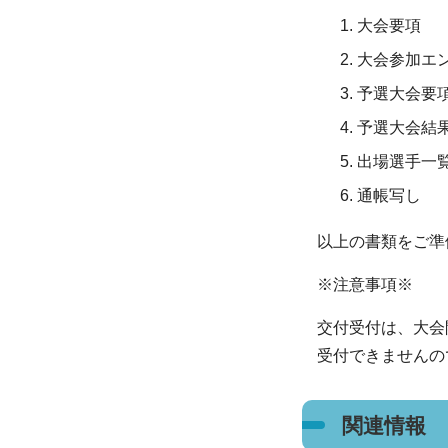
大会要項
大会参加エ
予選大会要
予選大会結
出場選手一
通帳写し
以上の書類をご準
※注意事項※
交付受付は、大会
受付できませんの
関連情報