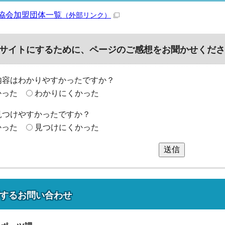
協会加盟団体一覧
（外部リンク）
サイトにするために、ページのご感想をお聞かせくださ
内容はわかりやすかったですか？
かった
わかりにくかった
見つけやすかったですか？
かった
見つけにくかった
送信
する
お問い合わせ