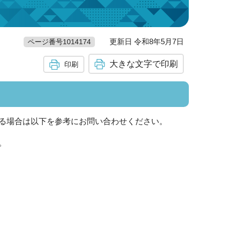
更新日 令和8年5月7日
ページ番号1014174
大きな文字で印刷
印刷
る場合は以下を参考にお問い合わせください。
。