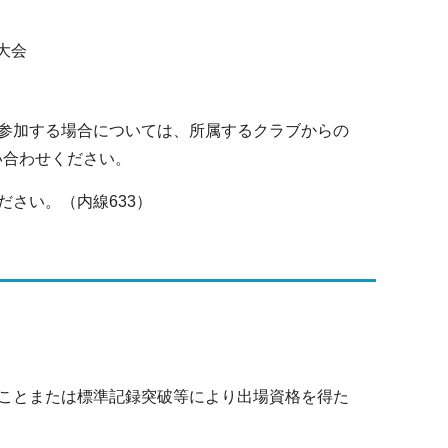
大会
参加する場合については、所属するクラブからの
い合わせください。
さい。（内線633）
ことまたは標準記録突破等により出場資格を得た