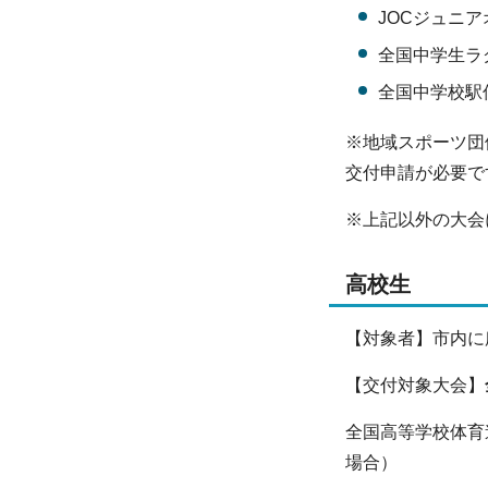
JOCジュニ
全国中学生ラ
全国中学校駅
※地域スポーツ団
交付申請が必要で
※上記以外の大会
高校生
【対象者】市内に
【交付対象大会】
全国高等学校体育
場合）