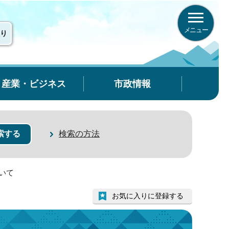
メニュー
り
産業・ビジネス
市政情報
検索の方法
いて
お気に入りに登録する