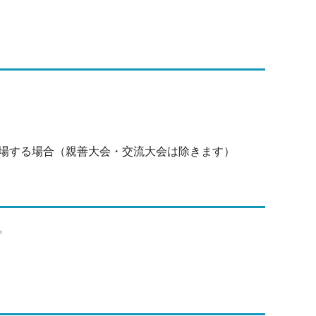
場する場合（親善大会・交流大会は除きます）
。