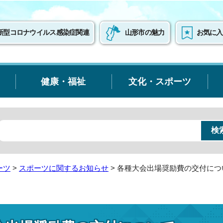
新型コロナウイルス感染症関連
山形市の魅力
お気に入
健康・福祉
文化・スポーツ
ーツ
>
スポーツに関するお知らせ
> 各種大会出場奨励費の交付につ