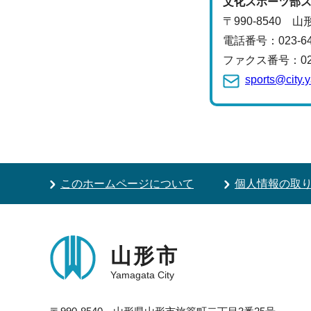
文化スポーツ部
〒990-8540 
電話番号：
023-
ファクス番号：023-
sports@city.
このホームページについて
個人情報の取
山形市
Yamagata City