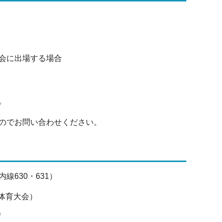
会に出場する場合
。
のでお問い合わせください。
630・631）
体育大会）
）