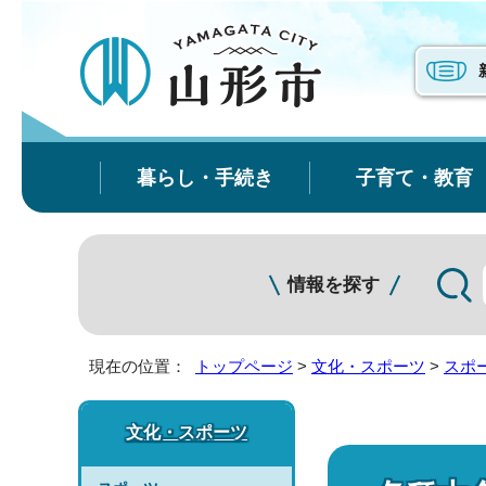
暮らし・手続き
子育て・教育
情報を探す
現在の位置：
トップページ
>
文化・スポーツ
>
スポ
文化・スポーツ