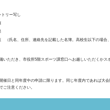
ントリー写し
項
果
覧 （氏名、住所、連絡先を記載した名簿。高校生以下の場合
備いただき、市役所5階スポーツ課窓口へお越しいただくかス
開催日と同年度中の申請に限ります。同じ年度内であれば大会
でご注意ください。