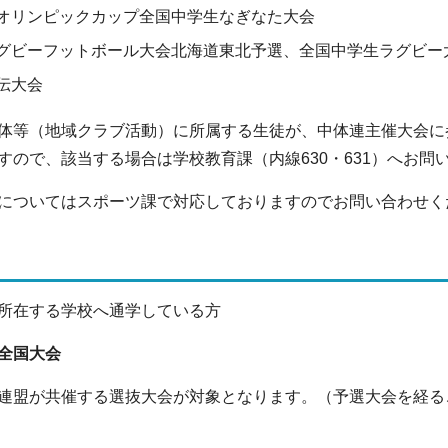
アオリンピックカップ全国中学生なぎなた大会
グビーフットボール大会北海道東北予選、全国中学生ラグビー
伝大会
体等（地域クラブ活動）に所属する生徒が、中体連主催大会に
すので、該当する場合は学校教育課（内線630・631）へお問
についてはスポーツ課で対応しておりますのでお問い合わせくだ
所在する学校へ通学している方
全国大会
連盟が共催する選抜大会が対象となります。（予選大会を経る