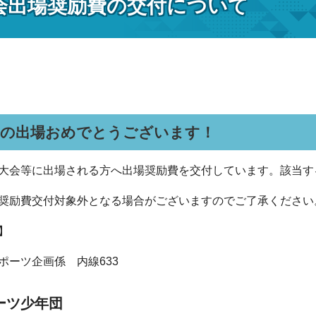
会出場奨励費の交付について
への出場おめでとうございます！
大会等に出場される方へ出場奨励費を交付しています。該当す
奨励費交付対象外となる場合がございますのでご了承ください
先】
ーツ企画係 内線633
ーツ少年団