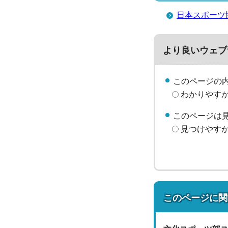
日本スポーツ
より良いウェブ
このページの
わかりやす
このページは
見つけやす
このページに関