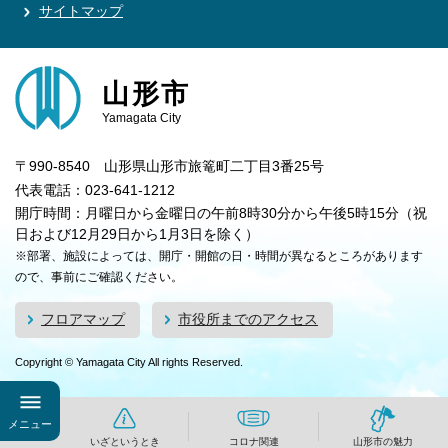
サイトマップ
山形市
Yamagata City
〒990-8540 山形県山形市旅篭町二丁目3番25号
代表電話：023-641-1212
開庁時間：月曜日から金曜日の午前8時30分から午後5時15分（祝
日および12月29日から1月3日を除く）
※部署、施設によっては、開庁・開館の日・時間が異なるところがあります
ので、事前にご確認ください。
フロアマップ
市役所までのアクセス
Copyright © Yamagata City All rights Reserved.
メニュー
いざというとき
コロナ関連
山形市の魅力