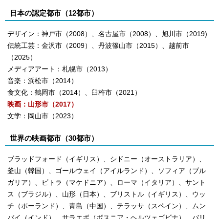
日本の認定都市（12都市）
デザイン：神戸市（2008）、名古屋市（2008）、旭川市（2019)
伝統工芸：金沢市（2009）、丹波篠山市（2015）、越前市
（2025）
メディアアート：札幌市（2013）
音楽：浜松市（2014）
食文化：鶴岡市（2014）、臼杵市（2021）
映画：山形市（2017）
文学：岡山市（2023）
世界の映画都市（30都市）
ブラッドフォード（イギリス）、シドニー（オーストラリア）、
釜山（韓国）、ゴールウェイ（アイルランド）、ソフィア（ブル
ガリア）、ビトラ（マケドニア）、ローマ（イタリア）、サント
ス（ブラジル）、山形（日本）、ブリストル（イギリス）、ウッ
チ（ポーランド）、青島（中国）、テラッサ（スペイン）、ムン
バイ（インド）、サラエボ（ボスニア・ヘルツェゴビナ）、バリ