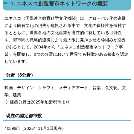
1. ユネスコ創造都市ネットワークの概要
ユネスコ（国際連合教育科学文化機関）は、グローバル化の進展
により固有文化の消失が危惧される中で、文化の多様性を保持す
るとともに、世界各地の文化産業が潜在的に有している可能性
を、都市間の戦略的連携により最大限に発揮させる枠組みが必要
であるとして、2004年から「ユネスコ創造都市ネットワーク事
業」を開始し、8つの分野において世界でも特徴のある都市を認定
しています。
分野（8分野）
映画、デザイン、クラフト、メディアアート、音楽、食文化、文
学、建築
※ 建築分野は2025年加盟都市より
現在の認定都市数
408都市（2025年11月1日現在）