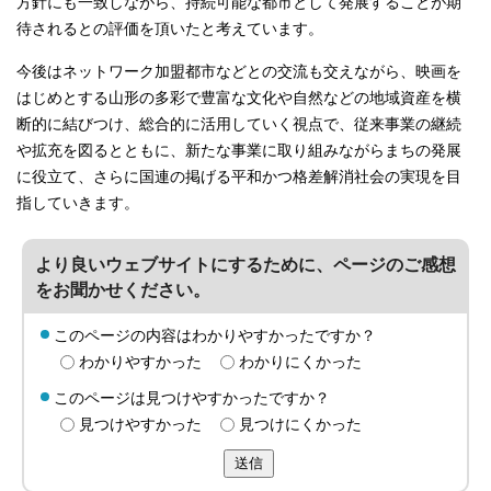
方針にも一致しながら、持続可能な都市として発展することが期
待されるとの評価を頂いたと考えています。
今後はネットワーク加盟都市などとの交流も交えながら、映画を
はじめとする山形の多彩で豊富な文化や自然などの地域資産を横
断的に結びつけ、総合的に活用していく視点で、従来事業の継続
や拡充を図るとともに、新たな事業に取り組みながらまちの発展
に役立て、さらに国連の掲げる平和かつ格差解消社会の実現を目
指していきます。
より良いウェブサイトにするために、ページのご感想
をお聞かせください。
このページの内容はわかりやすかったですか？
わかりやすかった
わかりにくかった
このページは見つけやすかったですか？
見つけやすかった
見つけにくかった
送信