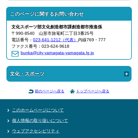
このページに関する
お問い合わせ
文化スポーツ部
文化創造都市課
創造都市推進係
〒990-8540 山形市旅篭町二丁目3番25号
電話番号：
023-641-1212（代表）
内線769・777
ファクス番号：023-624-9618
bunka@city.yamagata-yamagata.lg.jp
文化・スポーツ
前のページへ戻る
トップページへ戻る
このホームページについて
個人情報の取り扱いについて
ウェブアクセシビリティ