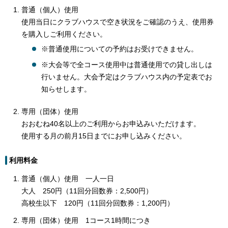
普通（個人）使用
使用当日にクラブハウスで空き状況をご確認のうえ、使用券
を購入しご利用ください。
※普通使用についての予約はお受けできません。
※大会等で全コース使用中は普通使用での貸し出しは
行いません。大会予定はクラブハウス内の予定表でお
知らせします。
専用（団体）使用
おおむね40名以上のご利用からお申込みいただけます。
使用する月の前月15日までにお申し込みください。
利用料金
普通（個人）使用 一人一日
大人 250円（11回分回数券：2,500円）
高校生以下 120円（11回分回数券：1,200円）
専用（団体）使用 1コース1時間につき