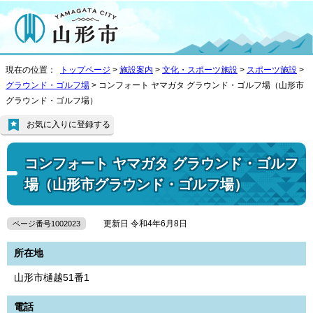
現在の位置：
トップページ
>
施設案内
>
文化・スポーツ施設
>
スポーツ施設
>
グラウンド・ゴルフ場
> コンフォート ヤマガタ グラウンド・ゴルフ場（山形市
グラウンド・ゴルフ場）
お気に入りに登録する
コンフォート ヤマガタ グラウンド・ゴルフ
場（山形市グラウンド・ゴルフ場）
更新日 令和4年6月8日
ページ番号1002023
所在地
山形市樋越51番1
電話