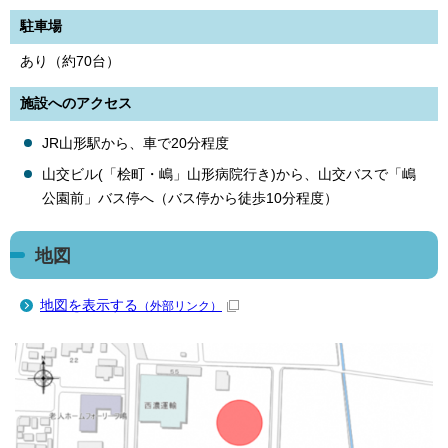
駐車場
あり（約70台）
施設へのアクセス
JR山形駅から、車で20分程度
山交ビル(「桧町・嶋」山形病院行き)から、山交バスで「嶋
公園前」バス停へ（バス停から徒歩10分程度）
地図
地図を表示する
（外部リンク）