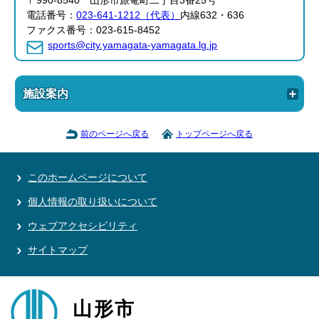
〒990-8540 山形市旅篭町二丁目3番25号
電話番号：
023-641-1212（代表）
内線632・636
ファクス番号：023-615-8452
sports@city.yamagata-yamagata.lg.jp
施設案内
前のページへ戻る
トップページへ戻る
このホームページについて
個人情報の取り扱いについて
ウェブアクセシビリティ
サイトマップ
山形市