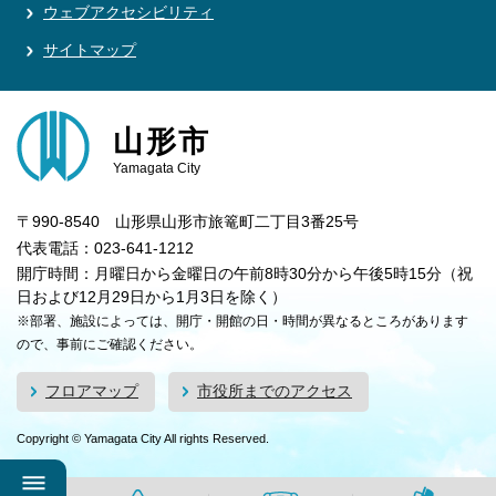
ウェブアクセシビリティ
サイトマップ
山形市
Yamagata City
〒990-8540 山形県山形市旅篭町二丁目3番25号
代表電話：023-641-1212
開庁時間：月曜日から金曜日の午前8時30分から午後5時15分（祝
日および12月29日から1月3日を除く）
※部署、施設によっては、開庁・開館の日・時間が異なるところがあります
ので、事前にご確認ください。
フロアマップ
市役所までのアクセス
Copyright © Yamagata City All rights Reserved.