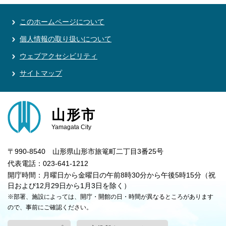
このホームページについて
個人情報の取り扱いについて
ウェブアクセシビリティ
サイトマップ
山形市
Yamagata City
〒990-8540 山形県山形市旅篭町二丁目3番25号
代表電話：023-641-1212
開庁時間：月曜日から金曜日の午前8時30分から午後5時15分（祝
日および12月29日から1月3日を除く）
※部署、施設によっては、開庁・開館の日・時間が異なるところがあります
ので、事前にご確認ください。