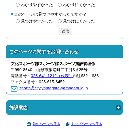
わかりやすかった
わかりにくかった
このページは見つけやすかったですか？
見つけやすかった
見つけにくかった
送信
このページに関する
お問い合わせ
文化スポーツ部
スポーツ課
スポーツ施設管理係
〒990-8540 山形市旅篭町二丁目3番25号
電話番号：
023-641-1212（代表）
内線632・636
ファクス番号：023-615-8452
sports@city.yamagata-yamagata.lg.jp
施設案内
前のページへ戻る
トップページへ戻る