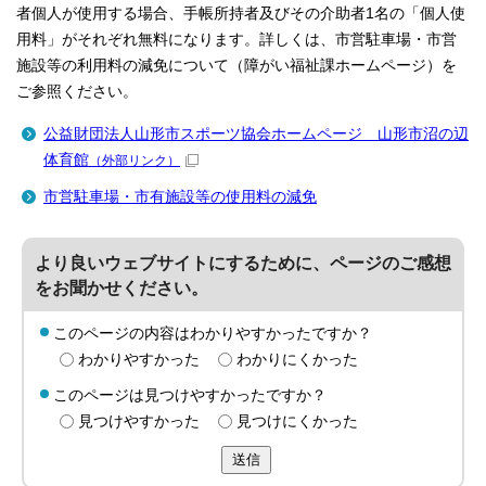
者個人が使用する場合、手帳所持者及びその介助者1名の「個人使
用料」がそれぞれ無料になります。詳しくは、市営駐車場・市営
施設等の利用料の減免について（障がい福祉課ホームページ）を
ご参照ください。
公益財団法人山形市スポーツ協会ホームページ 山形市沼の辺
体育館
（外部リンク）
市営駐車場・市有施設等の使用料の減免
より良いウェブサイトにするために、ページのご感想
をお聞かせください。
このページの内容はわかりやすかったですか？
わかりやすかった
わかりにくかった
このページは見つけやすかったですか？
見つけやすかった
見つけにくかった
送信