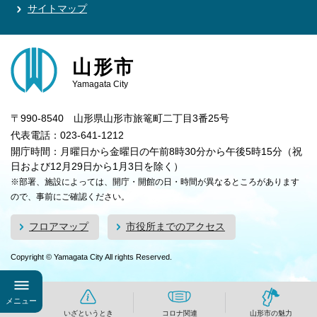
サイトマップ
山形市
Yamagata City
〒990-8540 山形県山形市旅篭町二丁目3番25号
代表電話：023-641-1212
開庁時間：月曜日から金曜日の午前8時30分から午後5時15分（祝
日および12月29日から1月3日を除く）
※部署、施設によっては、開庁・開館の日・時間が異なるところがあります
ので、事前にご確認ください。
フロアマップ
市役所までのアクセス
Copyright © Yamagata City All rights Reserved.
メニュー
いざというとき
コロナ関連
山形市の魅力