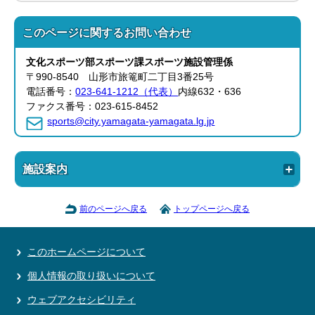
このページに関する
お問い合わせ
文化スポーツ部
スポーツ課
スポーツ施設管理係
〒990-8540 山形市旅篭町二丁目3番25号
電話番号：
023-641-1212（代表）
内線632・636
ファクス番号：023-615-8452
sports@city.yamagata-yamagata.lg.jp
施設案内
前のページへ戻る
トップページへ戻る
このホームページについて
個人情報の取り扱いについて
ウェブアクセシビリティ