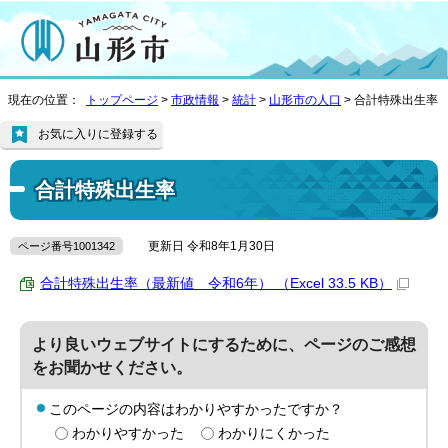
現在の位置：
トップページ
>
市政情報
>
統計
>
山形市の人口
> 合計特殊出生率
お気に入りに登録する
合計特殊出生率
更新日 令和8年1月30日
ページ番号1001342
合計特殊出生率（最新値 令和6年） （Excel 33.5 KB）
より良いウェブサイトにするために、ページのご感想
をお聞かせください。
このページの内容はわかりやすかったですか？
わかりやすかった
わかりにくかった