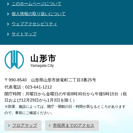
このホームページについて
個人情報の取り扱いについて
ウェブアクセシビリティ
サイトマップ
山形市
Yamagata City
〒990-8540 山形県山形市旅篭町二丁目3番25号
代表電話：023-641-1212
開庁時間：月曜日から金曜日の午前8時30分から午後5時15分（祝
日および12月29日から1月3日を除く）
※部署、施設によっては、開庁・開館の日・時間が異なるところがあります
ので、事前にご確認ください。
フロアマップ
市役所までのアクセス