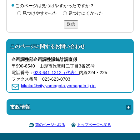
このページは見つけやすかったですか？
見つけやすかった
見つけにくかった
送信
このページに関する
お問い合わせ
企画調整部
企画調整課
統計調査係
〒990-8540 山形市旅篭町二丁目3番25号
電話番号：
023-641-1212（代表）
内線224・225
ファクス番号：023-623-0703
kikaku@city.yamagata-yamagata.lg.jp
市政情報
前のページへ戻る
トップページへ戻る