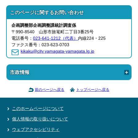
このページに関する
お問い合わせ
企画調整部
企画調整課
統計調査係
〒990-8540 山形市旅篭町二丁目3番25号
電話番号：
023-641-1212（代表）
内線224・225
ファクス番号：023-623-0703
kikaku@city.yamagata-yamagata.lg.jp
市政情報
前のページへ戻る
トップページへ戻る
このホームページについて
個人情報の取り扱いについて
ウェブアクセシビリティ