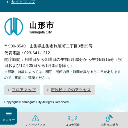
サイトマップ
山形市
Yamagata City
〒990-8540 山形県山形市旅篭町二丁目3番25号
代表電話：023-641-1212
開庁時間：月曜日から金曜日の午前8時30分から午後5時15分（祝
日および12月29日から1月3日を除く）
※部署、施設によっては、開庁・開館の日・時間が異なるところがあります
ので、事前にご確認ください。
フロアマップ
市役所までのアクセス
Copyright © Yamagata City All rights Reserved.
メニュー
いざというとき
コロナ関連
山形市の魅力