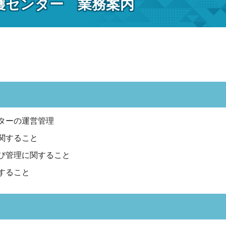
護センター 業務案内
ターの運営管理
関すること
び管理に関すること
すること