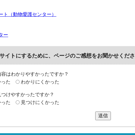
ート（動物愛護センター）
ター
サイトにするために、ページのご感想をお聞かせくださ
内容はわかりやすかったですか？
かった
わかりにくかった
見つけやすかったですか？
かった
見つけにくかった
送信