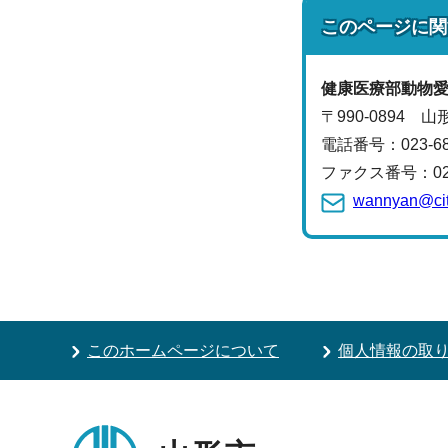
このページに関
健康医療部
動物
〒990-0894 
電話番号：
023-6
ファクス番号：023-
wannyan@cit
このホームページについて
個人情報の取