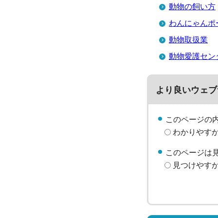
動物の飼い方
わんにゃんポ
動物取扱業
動物愛護セン
より良いウェブ
このページの
わかりやす
このページは
見つけやす